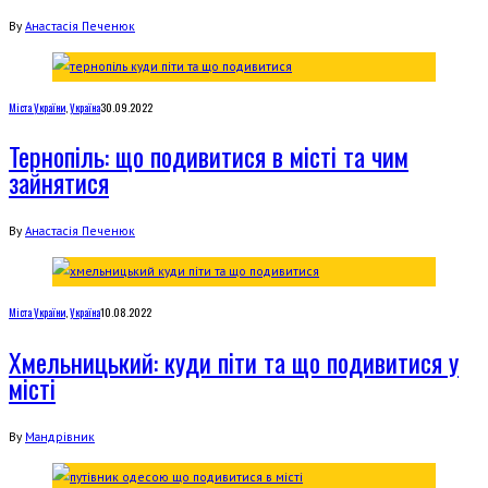
By
Анастасія Печенюк
Міста України
,
Україна
30.09.2022
Тернопіль: що подивитися в місті та чим
зайнятися
By
Анастасія Печенюк
Міста України
,
Україна
10.08.2022
Хмельницький: куди піти та що подивитися у
місті
By
Мандрівник