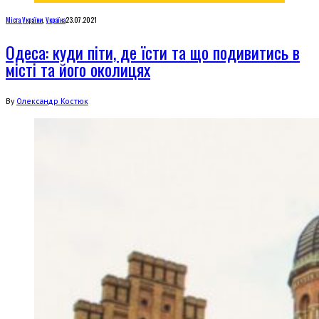
Міста України
,
Україна
23.07.2021
Одеса: куди піти, де їсти та що подивитись в
місті та його околицях
By
Олександр Костюк