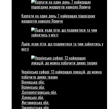
Карпати на один день: 7 найкращих пішохідних
маршрутів навколо Яремче
Львів: куди піти, що подивитися та чим зайнятись у
місті
Українське сафарі: 13 найкращих локацій, де можна
побачити диких тварин
Вінницька обл.
Волинська обл.
Дніпропетровська обл.
Донецька обл.
Житомирська обл.
Закарпатська обл.