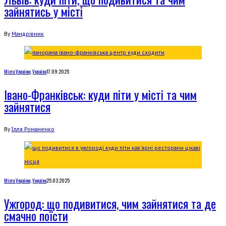
зайнятись у місті
By
Мандрівник
Міста України
,
Україна
17.09.2025
Івано-Франківськ: куди піти у місті та чим
зайнятися
By
Ілля Романенко
Міста України
,
Україна
25.03.2025
Ужгород: що подивитися, чим зайнятися та де
смачно поїсти