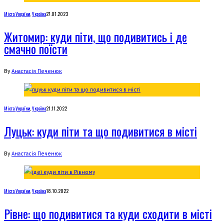
Міста України
,
Україна
27.01.2023
Житомир: куди піти, що подивитись і де
смачно поїсти
By
Анастасія Печенюк
Міста України
,
Україна
21.11.2022
Луцьк: куди піти та що подивитися в місті
By
Анастасія Печенюк
Міста України
,
Україна
18.10.2022
Рівне: що подивитися та куди сходити в місті