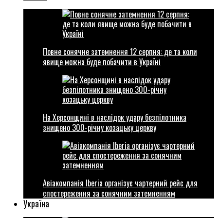
Повне сонячне затемнення 12 серпня: де та коли
явище можна буде побачити в Україні
На Херсонщині в наслідок удару безпілотника
знищено 300-річну козацьку церкву
Авіакомпанія Iberia організує чартерний рейс для
спостереження за сонячним затемненням
Україна