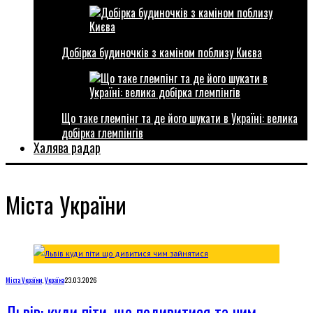
Добірка будиночків з каміном поблизу Києва
Що таке глемпінг та де його шукати в Україні: велика
добірка глемпінгів
Халява радар
Міста України
Міста України
,
Україна
23.03.2026
Львів: куди піти, що подивитися та чим