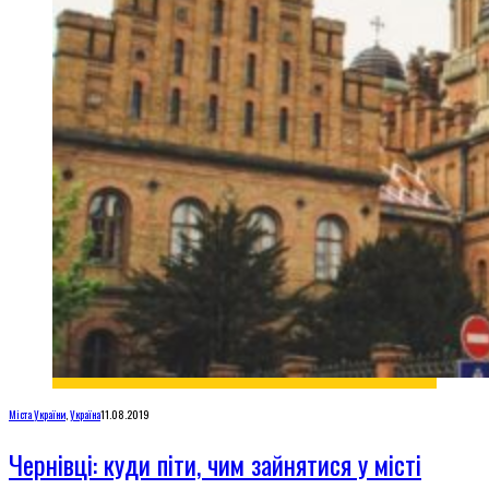
Міста України
,
Україна
11.08.2019
Чернівці: куди піти, чим зайнятися у місті