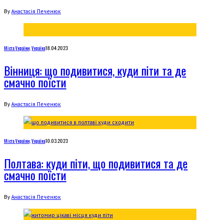
By
Анастасія Печенюк
Міста України
,
Україна
18.04.2023
Вінниця: що подивитися, куди піти та де
смачно поїсти
By
Анастасія Печенюк
Міста України
,
Україна
10.03.2023
Полтава: куди піти, що подивитися та де
смачно поїсти
By
Анастасія Печенюк