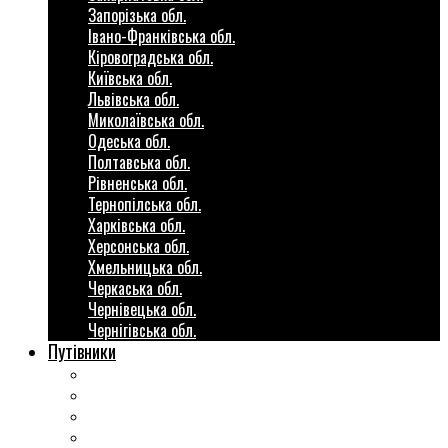
Запорізька обл.
Івано-Франківська обл.
Кіровоградська обл.
Київська обл.
Львівська обл.
Миколаївська обл.
Одеська обл.
Полтавська обл.
Рівненська обл.
Тернопілська обл.
Харківська обл.
Херсонська обл.
Хмельницька обл.
Черкаська обл.
Чернівецька обл.
Чернігівська обл.
Путівники
Готові маршрути
Міста України
Міні гіди закордон
Безкоштовні розваги