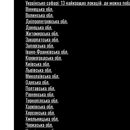
Українське сафарі: 13 найкращих локацій, де можна по
Вінницька обл.
Волинська обл.
Дніпропетровська обл.
Донецька обл.
Житомирська обл.
Закарпатська обл.
Запорізька обл.
Івано-Франківська обл.
Кіровоградська обл.
Київська обл.
Львівська обл.
Миколаївська обл.
Одеська обл.
Полтавська обл.
Рівненська обл.
Тернопілська обл.
Харківська обл.
Херсонська обл.
Хмельницька обл.
Черкаська обл.