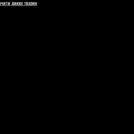
бачити диких тварин