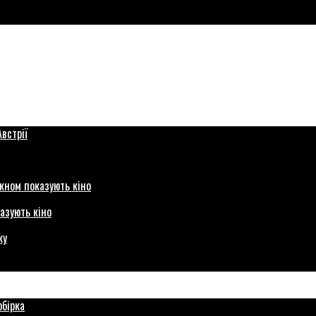
азують кіно