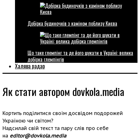
Добірка будиночків з каміном поблизу Києва
Що таке глемпінг та де його шукати в Україні: велика
добірка глемпінгів
Халява радар
Як стати автором dovkola.media
Кортить поділитися своїм досвідом подорожей
Україною чи світом?
Надсилай свій текст та пару слів про себе
на
editor@dovkola.media