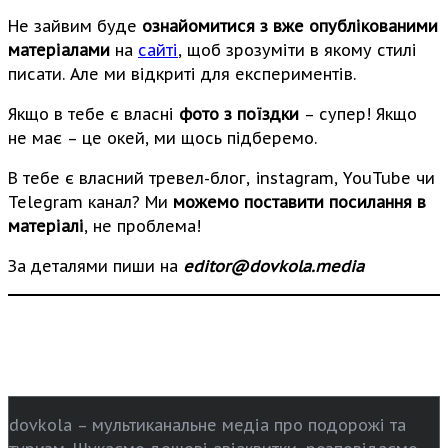
Не зайвим буде
ознайомитися з вже опублікованими
матеріалами
на
сайті
, щоб зрозуміти в якому стилі
писати. Але ми відкриті для експериментів.
Якщо в тебе є власні
фото з поїздки
– супер! Якщо
не має – це окей, ми щось підберемо.
В тебе є власний тревел-блог, instagram, YouTube чи
Telegram канал? Ми
можемо поставити посилання в
матеріалі
, не проблема!
За деталями пиши на
editor@dovkola.media
dovkola – мультиканальне медіа про подорожі та