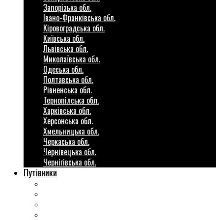
Запорізька обл.
Івано-Франківська обл.
Кіровоградська обл.
Київська обл.
Львівська обл.
Миколаївська обл.
Одеська обл.
Полтавська обл.
Рівненська обл.
Тернопілська обл.
Харківська обл.
Херсонська обл.
Хмельницька обл.
Черкаська обл.
Чернівецька обл.
Чернігівська обл.
Путівники
Готові маршрути
Міста України
Міні гіди закордон
Безкоштовні розваги