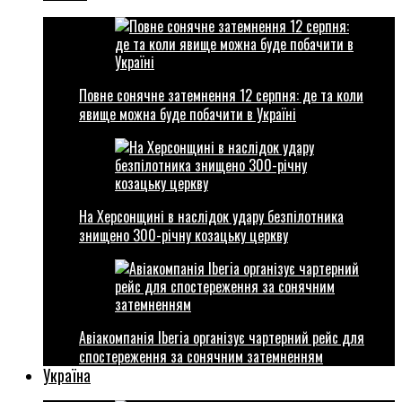
Повне сонячне затемнення 12 серпня: де та коли
явище можна буде побачити в Україні
На Херсонщині в наслідок удару безпілотника
знищено 300-річну козацьку церкву
Авіакомпанія Iberia організує чартерний рейс для
спостереження за сонячним затемненням
Україна