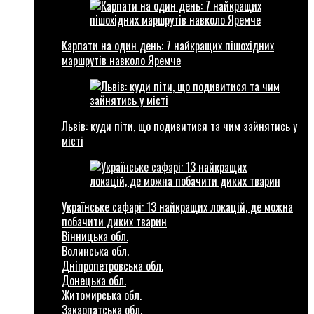
Карпати на один день: 7 найкращих пішохідних
маршрутів навколо Яремче
Львів: куди піти, що подивитися та чим зайнятись у
місті
Українське сафарі: 13 найкращих локацій, де можна
побачити диких тварин
Вінницька обл.
Волинська обл.
Дніпропетровська обл.
Донецька обл.
Житомирська обл.
Закарпатська обл.