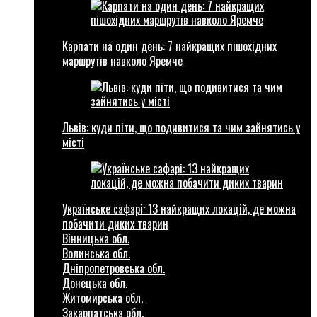
Карпати на один день: 7 найкращих пішохідних
маршрутів навколо Яремче
Львів: куди піти, що подивитися та чим зайнятись у
місті
Українське сафарі: 13 найкращих локацій, де можна
побачити диких тварин
Вінницька обл.
Волинська обл.
Дніпропетровська обл.
Донецька обл.
Житомирська обл.
Закарпатська обл.