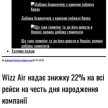
Добірка будиночків з каміном поблизу Києва
Що таке глемпінг та де його шукати в Україні: велика
добірка глемпінгів
Халява радар
By
Довгопол Вікторія
Халява радар
19.05.2026
Wizz Air надає знижку 22% на всі
рейси на честь дня народження
компанії