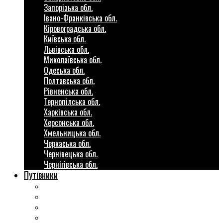
Запорізька обл.
Івано-Франківська обл.
Кіровоградська обл.
Київська обл.
Львівська обл.
Миколаївська обл.
Одеська обл.
Полтавська обл.
Рівненська обл.
Тернопілська обл.
Харківська обл.
Херсонська обл.
Хмельницька обл.
Черкаська обл.
Чернівецька обл.
Чернігівська обл.
Путівники
Готові маршрути
Міста України
Міні гіди закордон
Безкоштовні розваги