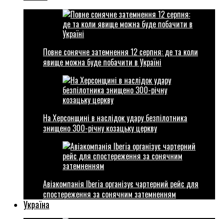
Повне сонячне затемнення 12 серпня: де та коли
явище можна буде побачити в Україні
На Херсонщині в наслідок удару безпілотника
знищено 300-річну козацьку церкву
Авіакомпанія Iberia організує чартерний рейс для
спостереження за сонячним затемненням
Україна