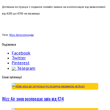
Детальна інструкція з подання онлайн-заявки на компенсацію від авіакомпанії
від €200 до €700 на пасажира
Теги:
Wizz Air
розпродаж
Поділитися
Facebook
Twitter
Pinterest
Telegram
Cхожі публікації
Wizz Air знов розпродає авіа від €14