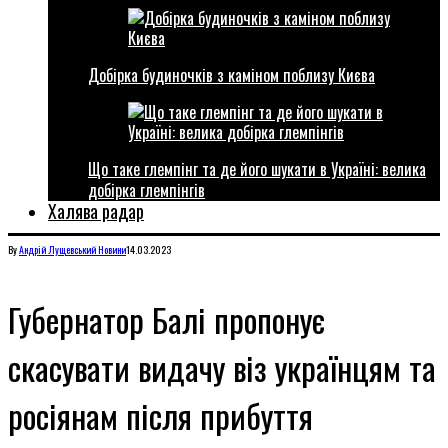
Добірка будиночків з каміном поблизу Києва
Що таке глемпінг та де його шукати в Україні: велика
добірка глемпінгів
Халява радар
By
Андрій Лущевський
Новини
14.03.2023
Губернатор Балі пропонує
скасувати видачу віз українцям та
росіянам після прибуття