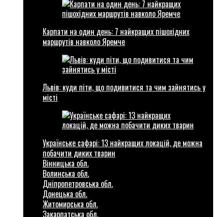
Карпати на один день: 7 найкращих пішохідних
маршрутів навколо Яремче
Львів: куди піти, що подивитися та чим зайнятись у
місті
Українське сафарі: 13 найкращих локацій, де можна
побачити диких тварин
Вінницька обл.
Волинська обл.
Дніпропетровська обл.
Донецька обл.
Житомирська обл.
Закарпатська обл.