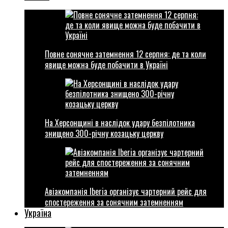
Повне сонячне затемнення 12 серпня: де та коли
явище можна буде побачити в Україні
На Херсонщині в наслідок удару безпілотника
знищено 300-річну козацьку церкву
Авіакомпанія Iberia організує чартерний рейс для
спостереження за сонячним затемненням
Україна