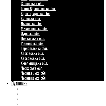
Запорізька обл.
Івано-Франківська обл.
Кіровоградська обл.
Київська обл.
Львівська обл.
Миколаївська обл.
Одеська обл.
Полтавська обл.
Рівненська обл.
Тернопілська обл.
Харківська обл.
Херсонська обл.
Хмельницька обл.
Черкаська обл.
Чернівецька обл.
Чернігівська обл.
Путівники
Готові маршрути
Міста України
Міні гіди закордон
Безкоштовні розваги