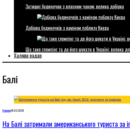
Затишні будиночки з власним чаном: велика добірка
Добірка будиночків з каміном поблизу Києва
Що таке глемпінг та де його шукати в Україні: велика до
Халява радар
Балі
Новини
24.03.2026
На Балі затримали американського туриста за і