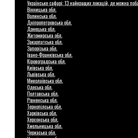
Українське сафарі: 13 найкращих локацій, де можна по
Вінницька обл.
Волинська обл.
Дніпропетровська обл.
Донецька обл.
Житомирська обл.
Закарпатська обл.
Запорізька обл.
Івано-Франківська обл.
Кіровоградська обл.
Київська обл.
Львівська обл.
Миколаївська обл.
Одеська обл.
Полтавська обл.
Рівненська обл.
Тернопілська обл.
Харківська обл.
Херсонська обл.
Хмельницька обл.
Черкаська обл.