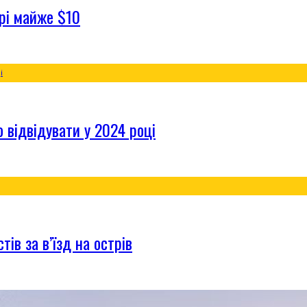
ірі майже $10
о відвідувати у 2024 році
ів за в’їзд на острів