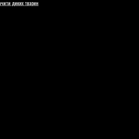
бачити диких тварин