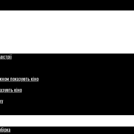
азують кіно