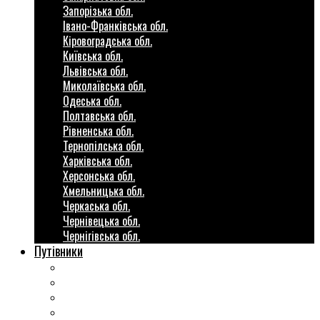
Запорізька обл.
Івано-Франківська обл.
Кіровоградська обл.
Київська обл.
Львівська обл.
Миколаївська обл.
Одеська обл.
Полтавська обл.
Рівненська обл.
Тернопілська обл.
Харківська обл.
Херсонська обл.
Хмельницька обл.
Черкаська обл.
Чернівецька обл.
Чернігівська обл.
Путівники
Готові маршрути
Міста України
Міні гіди закордон
Безкоштовні розваги