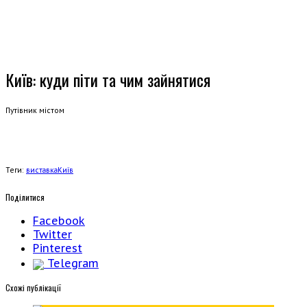
Київ: куди піти та чим зайнятися
Путівник містом
Теги:
виставка
Київ
Поділитися
Facebook
Twitter
Pinterest
Telegram
Cхожі публікації