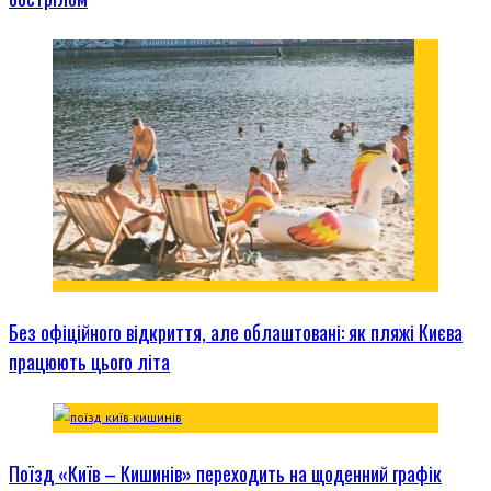
Без офіційного відкриття, але облаштовані: як пляжі Києва
працюють цього літа
Поїзд «Київ – Кишинів» переходить на щоденний графік