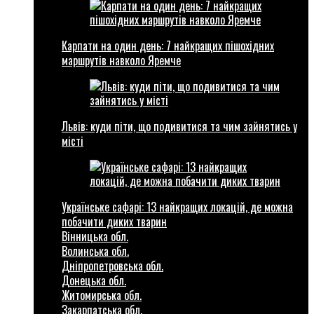
Карпати на один день: 7 найкращих пішохідних
маршрутів навколо Яремче
Львів: куди піти, що подивитися та чим зайнятись у
місті
Українське сафарі: 13 найкращих локацій, де можна
побачити диких тварин
Вінницька обл.
Волинська обл.
Дніпропетровська обл.
Донецька обл.
Житомирська обл.
Закарпатська обл.