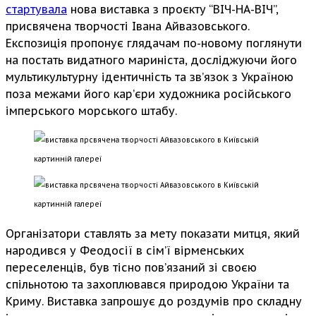
стартувала
нова виставка з проєкту “ВІЧ-НА-ВІЧ”,
присвячена творчості Івана Айвазовського.
Експозиція пропонує глядачам по-новому поглянути
на постать видатного мариніста, досліджуючи його
мультикультурну ідентичність та зв’язок з Україною
поза межами його кар’єри художника російського
імперського морського штабу.
Організатори ставлять за мету показати митця, який
народився у Феодосії в сім’ї вірменських
переселенців, був тісно пов’язаний зі своєю
спільнотою та захоплювався природою України та
Криму. Виставка запрошує до роздумів про складну