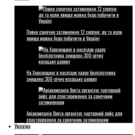
Повне сонячне затемнення 12 серпня: де та коли
явище можна буде побачити в Україні
На Херсонщині в наслідок удару безпілотника
знищено 300-річну козацьку церкву
Авіакомпанія Iberia організує чартерний рейс для
спостереження за сонячним затемненням
Україна