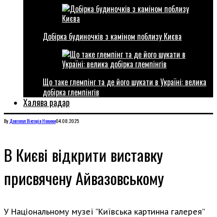
Добірка будиночків з каміном поблизу Києва
Що таке глемпінг та де його шукати в Україні: велика
добірка глемпінгів
Халява радар
By
Довгопол Вікторія
Новини
04.08.2025
В Києві відкрити виставку
присвячену Айвазовському
У Національному музеї “Київська картинна галерея”