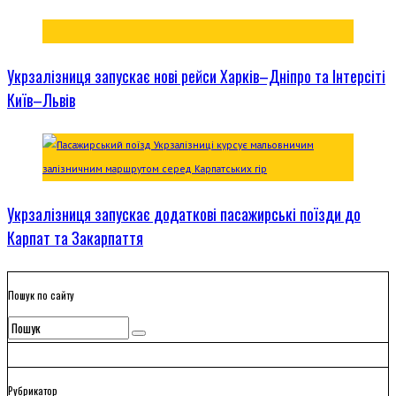
Укрзалізниця запускає нові рейси Харків–Дніпро та Інтерсіті
Київ–Львів
Укрзалізниця запускає додаткові пасажирські поїзди до
Карпат та Закарпаття
Пошук по сайту
Рубрикатор