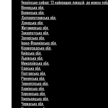
Українське сафарі: 13 найкращих локацій, де можна по
Вінницька обл.
Волинська обл.
Дніпропетровська обл.
Донецька обл.
Житомирська обл.
Закарпатська обл.
Запорізька обл.
Івано-Франківська обл.
Кіровоградська обл.
Київська обл.
Львівська обл.
Миколаївська обл.
Одеська обл.
Полтавська обл.
Рівненська обл.
Тернопілська обл.
Харківська обл.
Херсонська обл.
Хмельницька обл.
Черкаська обл.