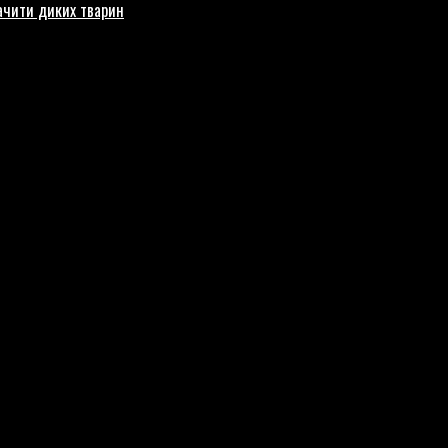
бачити диких тварин