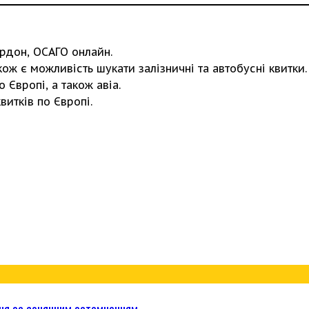
рдон, ОСАГО онлайн.
ож є можливість шукати залізничні та автобусні квитки.
 Європі, а також авіа.
итків по Європі.