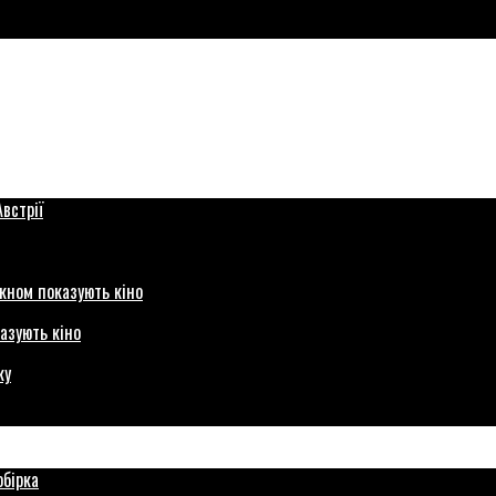
азують кіно