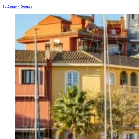
By
Довгий Олекса