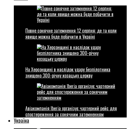
Повне сонячне затемнення 12 серпня: де та коли
явище можна буде побачити в Україні
На Херсонщині в наслідок удару безпілотника
знищено 300-річну козацьку церкву
Авіакомпанія Iberia організує чартерний рейс для
спостереження за сонячним затемненням
Україна