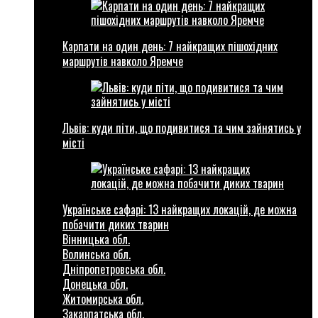
Карпати на один день: 7 найкращих пішохідних
маршрутів навколо Яремче
Львів: куди піти, що подивитися та чим зайнятись у
місті
Українське сафарі: 13 найкращих локацій, де можна
побачити диких тварин
Вінницька обл.
Волинська обл.
Дніпропетровська обл.
Донецька обл.
Житомирська обл.
Закарпатська обл.