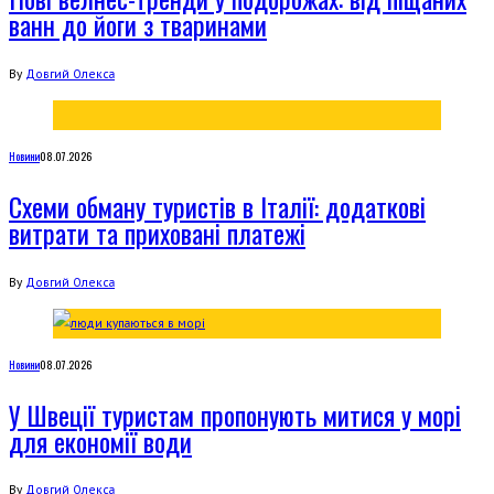
ванн до йоги з тваринами
By
Довгий Олекса
Новини
08.07.2026
Схеми обману туристів в Італії: додаткові
витрати та приховані платежі
By
Довгий Олекса
Новини
08.07.2026
У Швеції туристам пропонують митися у морі
для економії води
By
Довгий Олекса