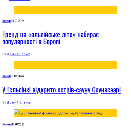
Новини
08.07.2026
Тренд на «альпійське літо» набирає
популярності в Європі
By
Довгий Олекса
Новини
01.07.2026
У Гельсінкі відкрито острів-сауну Саунасаарі
By
Довгий Олекса
Новини
30.06.2026