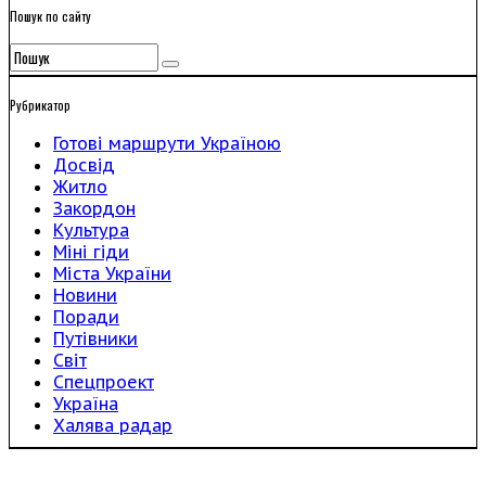
Пошук по сайту
Рубрикатор
Готові маршрути Україною
Досвід
Житло
Закордон
Культура
Міні гіди
Міста України
Новини
Поради
Путівники
Світ
Спецпроект
Україна
Халява радар