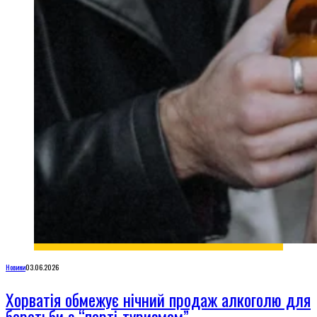
Новини
03.06.2026
Хорватія обмежує нічний продаж алкоголю для
боротьби з “парті-туризмом”