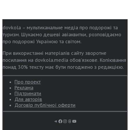
dovkola – мультиканальне медіа про подорожі та
туризм. Шукаємо дешеві авіаквитки, розповідаємо
про подорожі Україною та світом.
При використанні матеріалів сайту зворотне
посилання на dovkola.media обов’язкове. Копіювання
понад 30% тексту має бути погоджено з редакцією.
Про проект
Реклама
Підтримати
Для авторів
Договір публічної оферти
Telegram
Facebook
Instagram
Threads
YouTube