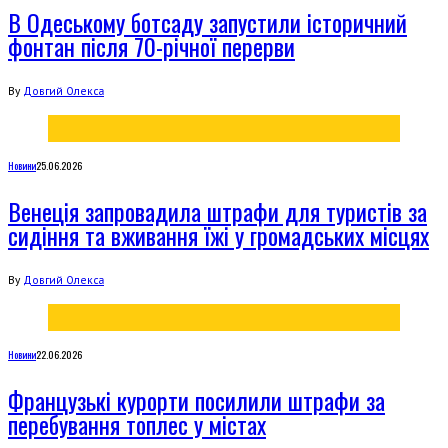
В Одеському ботсаду запустили історичний
фонтан після 70-річної перерви
By
Довгий Олекса
Новини
25.06.2026
Венеція запровадила штрафи для туристів за
сидіння та вживання їжі у громадських місцях
By
Довгий Олекса
Новини
22.06.2026
Французькі курорти посилили штрафи за
перебування топлес у містах