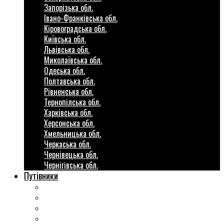
Запорізька обл.
Івано-Франківська обл.
Кіровоградська обл.
Київська обл.
Львівська обл.
Миколаївська обл.
Одеська обл.
Полтавська обл.
Рівненська обл.
Тернопілська обл.
Харківська обл.
Херсонська обл.
Хмельницька обл.
Черкаська обл.
Чернівецька обл.
Чернігівська обл.
Путівники
Готові маршрути
Міста України
Міні гіди закордон
Безкоштовні розваги