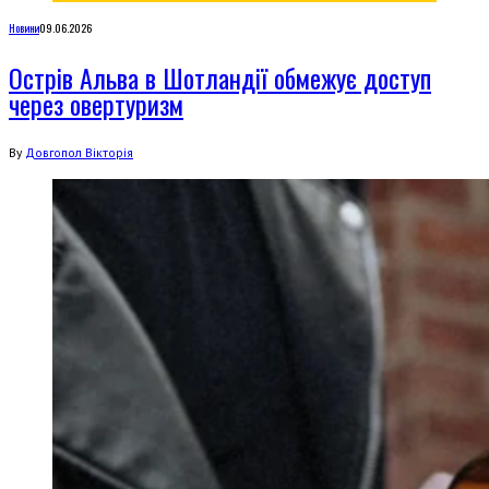
Новини
09.06.2026
Острів Альва в Шотландії обмежує доступ
через овертуризм
By
Довгопол Вікторія