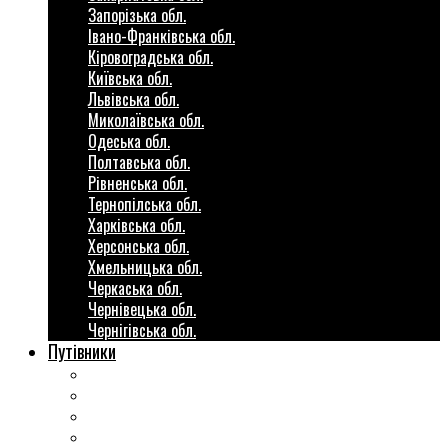
Запорізька обл.
Івано-Франківська обл.
Кіровоградська обл.
Київська обл.
Львівська обл.
Миколаївська обл.
Одеська обл.
Полтавська обл.
Рівненська обл.
Тернопілська обл.
Харківська обл.
Херсонська обл.
Хмельницька обл.
Черкаська обл.
Чернівецька обл.
Чернігівська обл.
Путівники
Готові маршрути
Міста України
Міні гіди закордон
Безкоштовні розваги