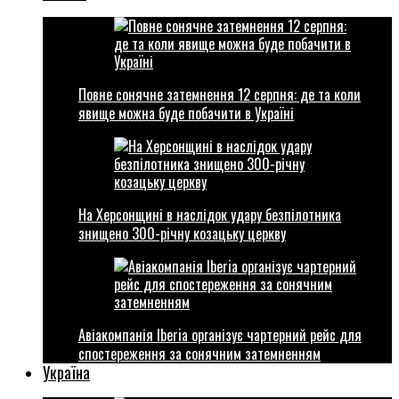
Повне сонячне затемнення 12 серпня: де та коли
явище можна буде побачити в Україні
На Херсонщині в наслідок удару безпілотника
знищено 300-річну козацьку церкву
Авіакомпанія Iberia організує чартерний рейс для
спостереження за сонячним затемненням
Україна