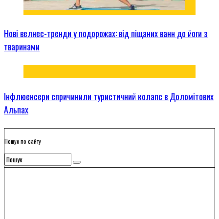
Нові велнес-тренди у подорожах: від піщаних ванн до йоги з
тваринами
Інфлюенсери спричинили туристичний колапс в Доломітових
Альпах
Пошук по сайту