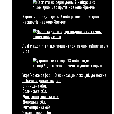
Карпати на один день: 7 найкращих пішохідних
маршрутів навколо Яремче
Львів: куди піти, що подивитися та чим зайнятись у
місті
Українське сафарі: 13 найкращих локацій, де можна
побачити диких тварин
Вінницька обл.
Волинська обл.
Дніпропетровська обл.
Донецька обл.
Житомирська обл.
Закарпатська обл.