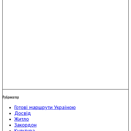
Рубрикатор
Готові маршрути Україною
Досвід
Житло
Закордон
Культура