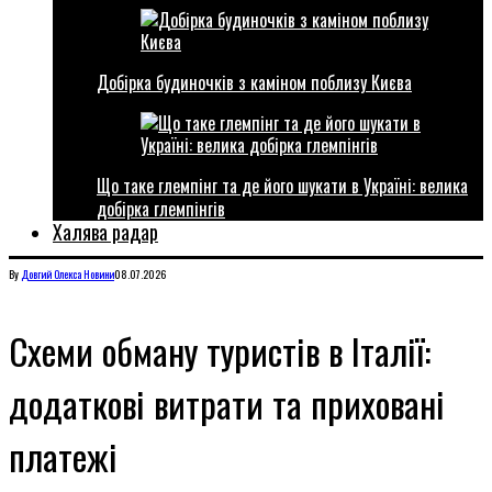
Добірка будиночків з каміном поблизу Києва
Що таке глемпінг та де його шукати в Україні: велика
добірка глемпінгів
Халява радар
By
Довгий Олекса
Новини
08.07.2026
Схеми обману туристів в Італії:
додаткові витрати та приховані
платежі