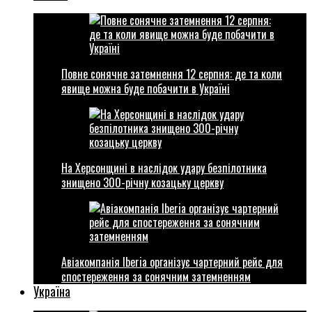
Повне сонячне затемнення 12 серпня: де та коли
явище можна буде побачити в Україні
На Херсонщині в наслідок удару безпілотника
знищено 300-річну козацьку церкву
Авіакомпанія Iberia організує чартерний рейс для
спостереження за сонячним затемненням
Україна