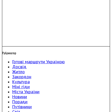
Рубрикатор
Готові маршрути Україною
Досвід
Житло
Закордон
Культура
Міні гіди
Міста України
Новини
Поради
Путівники
Світ