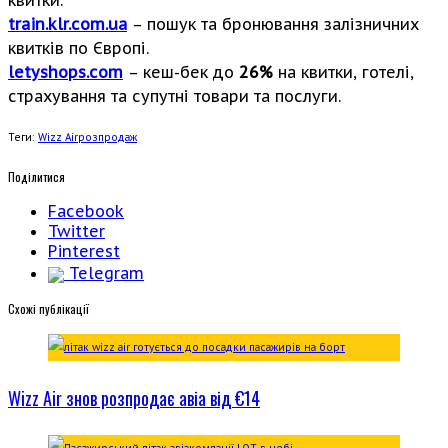
train.klr.com.ua
– пошук та бронювання залізничних
квитків по Європі.
letyshops.com
– кеш-бек до
26%
на квитки, готелі,
страхування та супутні товари та послуги.
Теги:
Wizz Air
розпродаж
Поділитися
Facebook
Twitter
Pinterest
Telegram
Cхожі публікації
Wizz Air знов розпродає авіа від €14