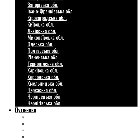
Запорізька обл.
Івано-Франківська обл.
Кіровоградська обл.
Київська обл.
Львівська обл.
Миколаївська обл.
Одеська обл.
Полтавська обл.
Рівненська обл.
Тернопілська обл.
Харківська обл.
Херсонська обл.
Хмельницька обл.
Черкаська обл.
Чернівецька обл.
Чернігівська обл.
Путівники
Готові маршрути
Міста України
Міні гіди закордон
Безкоштовні розваги