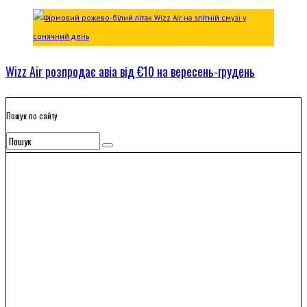
Wizz Air розпродає авіа від €10 на вересень-грудень
Пошук по сайту