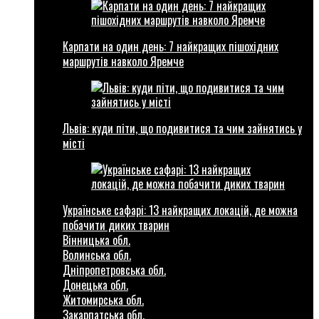
Карпати на один день: 7 найкращих пішохідних
маршрутів навколо Яремче
Львів: куди піти, що подивитися та чим зайнятись у
місті
Українське сафарі: 13 найкращих локацій, де можна
побачити диких тварин
Вінницька обл.
Волинська обл.
Дніпропетровська обл.
Донецька обл.
Житомирська обл.
Закарпатська обл.