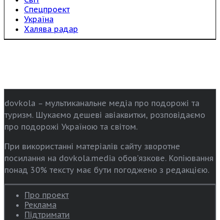
Спецпроект
Україна
Халява радар
dovkola – мультиканальне медіа про подорожі та
туризм. Шукаємо дешеві авіаквитки, розповідаємо
про подорожі Україною та світом.
При використанні матеріалів сайту зворотне
посилання на dovkola.media обов’язкове. Копіювання
понад 30% тексту має бути погоджено з редакцією.
Про проект
Реклама
Підтримати