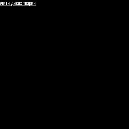
бачити диких тварин