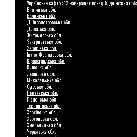
Українське сафарі: 13 найкращих локацій, де можна по
Вінницька обл.
Волинська обл.
Дніпропетровська обл.
Донецька обл.
Житомирська обл.
Закарпатська обл.
Запорізька обл.
Івано-Франківська обл.
Кіровоградська обл.
Київська обл.
Львівська обл.
Миколаївська обл.
Одеська обл.
Полтавська обл.
Рівненська обл.
Тернопілська обл.
Харківська обл.
Херсонська обл.
Хмельницька обл.
Черкаська обл.