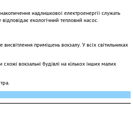
я накопичення надлишкової електроенергії служать
у відповідає екологічний тепловий насос.
 висвітлення приміщень вокзалу. У всіх світильниках
и схожі вокзальні будівлі на кількох інших малих
тра.