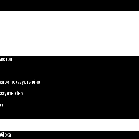
азують кіно