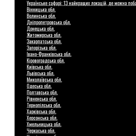
Українське сафарі: 13 найкращих локацій, де можна по
Вінницька обл.
Волинська обл.
Дніпропетровська обл.
Донецька обл.
Житомирська обл.
Закарпатська обл.
Запорізька обл.
Івано-Франківська обл.
Кіровоградська обл.
Київська обл.
Львівська обл.
Миколаївська обл.
Одеська обл.
Полтавська обл.
Рівненська обл.
Тернопілська обл.
Харківська обл.
Херсонська обл.
Хмельницька обл.
Черкаська обл.