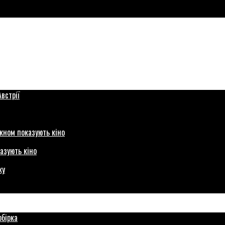
азують кіно