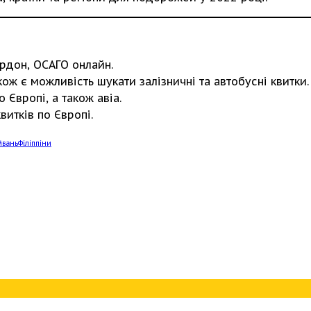
рдон, ОСАГО онлайн.
ож є можливість шукати залізничні та автобусні квитки.
 Європі, а також авіа.
итків по Європі.
йвань
Філіппіни