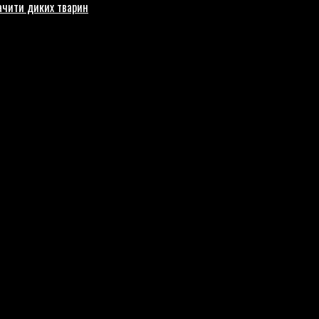
бачити диких тварин