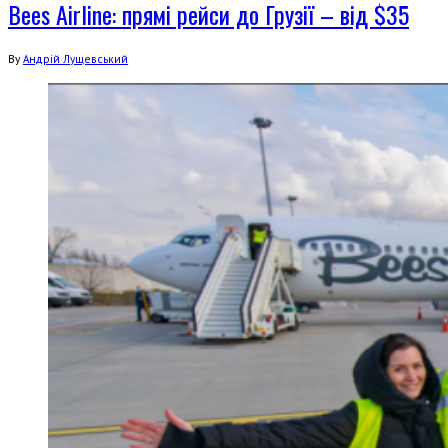
Bees Airline: прямі рейси до Грузії – від $35
By
Андрій Лущевський