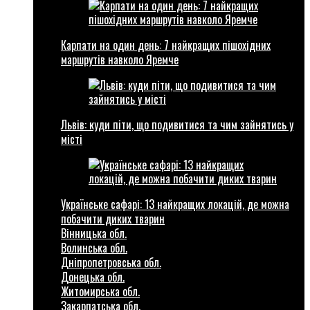
Карпати на один день: 7 найкращих пішохідних
маршрутів навколо Яремче
Львів: куди піти, що подивитися та чим зайнятись у
місті
Українське сафарі: 13 найкращих локацій, де можна
побачити диких тварин
Вінницька обл.
Волинська обл.
Дніпропетровська обл.
Донецька обл.
Житомирська обл.
Закарпатська обл.