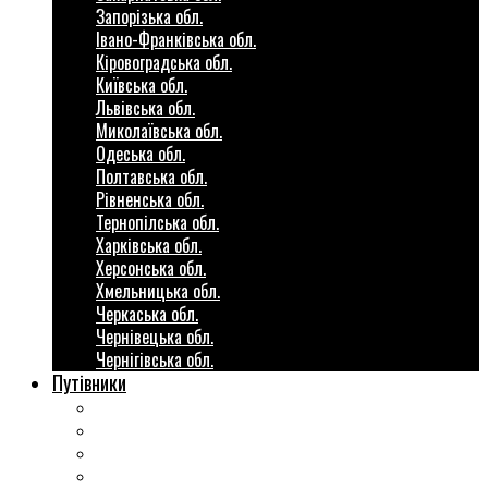
Запорізька обл.
Івано-Франківська обл.
Кіровоградська обл.
Київська обл.
Львівська обл.
Миколаївська обл.
Одеська обл.
Полтавська обл.
Рівненська обл.
Тернопілська обл.
Харківська обл.
Херсонська обл.
Хмельницька обл.
Черкаська обл.
Чернівецька обл.
Чернігівська обл.
Путівники
Готові маршрути
Міста України
Міні гіди закордон
Безкоштовні розваги