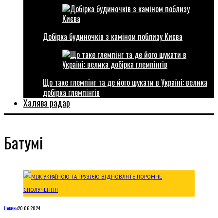
Добірка будиночків з каміном поблизу Києва
Що таке глемпінг та де його шукати в Україні: велика
добірка глемпінгів
Халява радар
Батумі
Новини
20.06.2024