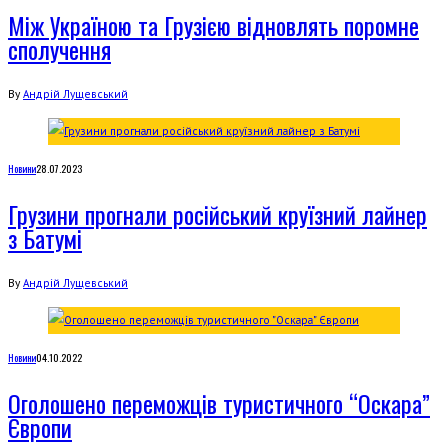
Між Україною та Грузією відновлять поромне
сполучення
By
Андрій Лущевський
Новини
28.07.2023
Грузини прогнали російський круїзний лайнер
з Батумі
By
Андрій Лущевський
Новини
04.10.2022
Оголошено переможців туристичного “Оскара”
Європи