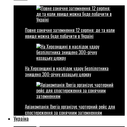
Повне сонячне затемнення 12 серпня: де та коли
явище можна буде побачити в Україні
На Херсонщині в наслідок удару безпілотника
знищено 300-річну козацьку церкву
Авіакомпанія Iberia організує чартерний рейс для
спостереження за сонячним затемненням
Україна