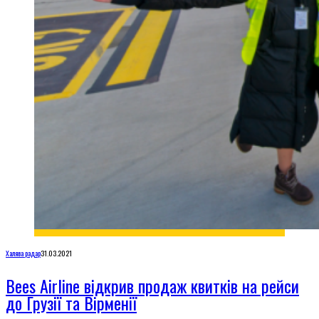
Халява радар
31.03.2021
Bees Airline відкрив продаж квитків на рейси
до Грузії та Вірменії