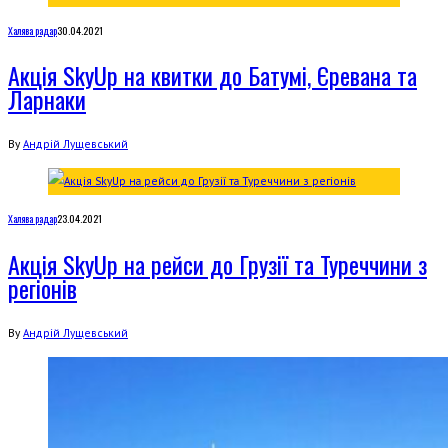
Халява радар
30.04.2021
Акція SkyUp на квитки до Батумі, Єревана та
Ларнаки
By
Андрій Лущевський
Халява радар
23.04.2021
Акція SkyUp на рейси до Грузії та Туреччини з
регіонів
By
Андрій Лущевський