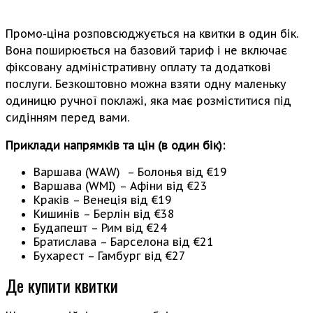
Промо-ціна розповсюджується на квитки в один бік.
Вона поширюється на базовий тариф і не включає
фіксовану адміністративну оплату та додаткові
послуги. Безкоштовно можна взяти одну маленьку
одиницю ручної поклажі, яка має розміститися під
сидінням перед вами.
Приклади напрямків та цін (в один бік):
Варшава (WAW) – Болонья від €19
Варшава (WMI) – Афіни від €23
Краків – Венеція від €19
Кишинів – Берлін від €38
Будапешт – Рим від €24
Братислава – Барселона від €21
Бухарест – Гамбург від €27
Де купити квитки