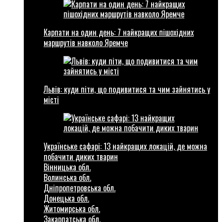
Карпати на один день: 7 найкращих пішохідних
маршрутів навколо Яремче
Львів: куди піти, що подивитися та чим зайнятись у
місті
Українське сафарі: 13 найкращих локацій, де можна
побачити диких тварин
Вінницька обл.
Волинська обл.
Дніпропетровська обл.
Донецька обл.
Житомирська обл.
Закарпатська обл.