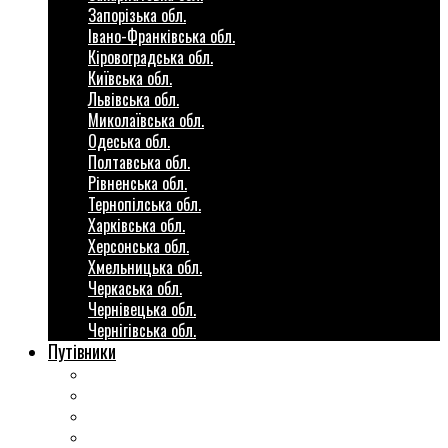
Запорізька обл.
Івано-Франківська обл.
Кіровоградська обл.
Київська обл.
Львівська обл.
Миколаївська обл.
Одеська обл.
Полтавська обл.
Рівненська обл.
Тернопілська обл.
Харківська обл.
Херсонська обл.
Хмельницька обл.
Черкаська обл.
Чернівецька обл.
Чернігівська обл.
Путівники
Готові маршрути
Міста України
Міні гіди закордон
Безкоштовні розваги