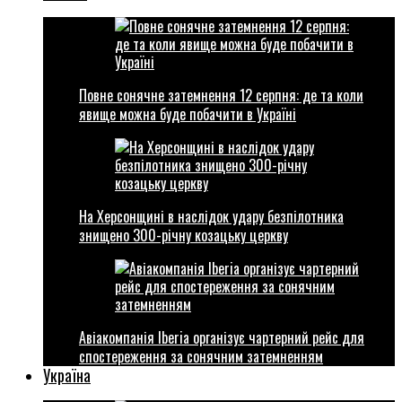
Повне сонячне затемнення 12 серпня: де та коли
явище можна буде побачити в Україні
На Херсонщині в наслідок удару безпілотника
знищено 300-річну козацьку церкву
Авіакомпанія Iberia організує чартерний рейс для
спостереження за сонячним затемненням
Україна