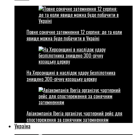
Повне сонячне затемнення 12 серпня: де та коли
явище можна буде побачити в Україні
На Херсонщині в наслідок удару безпілотника
знищено 300-річну козацьку церкву
Авіакомпанія Iberia організує чартерний рейс для
спостереження за сонячним затемненням
Україна