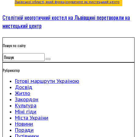
Столітній неоготичний костел на Львівщині перетворили на
мистецький центр
Пошук по сайту
Рубрикатор
Готові маршрути Україною
Досвід
Житло
Закордон
Культура
Міні гіди
Міста України
Новини
Поради
Путівники