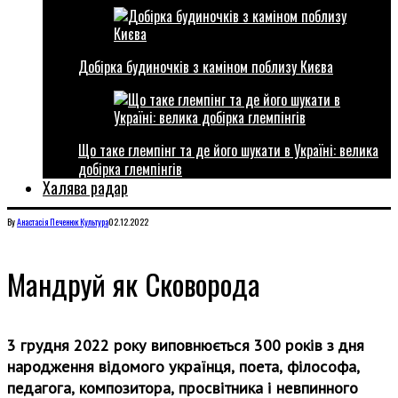
Добірка будиночків з каміном поблизу Києва
Що таке глемпінг та де його шукати в Україні: велика
добірка глемпінгів
Халява радар
By
Анастасія Печенюк
Культура
02.12.2022
Мандруй як Сковорода
3 грудня 2022 року виповнюється 300 років з дня
народження відомого українця, поета, філософа,
педагога, композитора, просвітника і невпинного