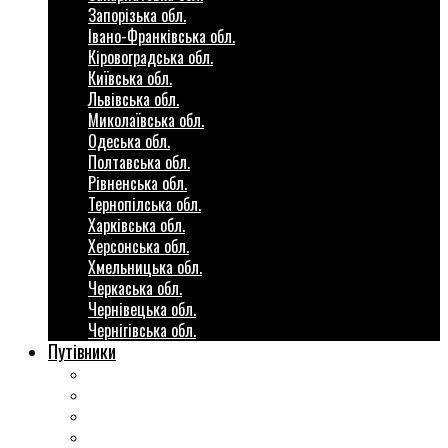
Запорізька обл.
Івано-Франківська обл.
Кіровоградська обл.
Київська обл.
Львівська обл.
Миколаївська обл.
Одеська обл.
Полтавська обл.
Рівненська обл.
Тернопілська обл.
Харківська обл.
Херсонська обл.
Хмельницька обл.
Черкаська обл.
Чернівецька обл.
Чернігівська обл.
Путівники
Готові маршрути
Міста України
Міні гіди закордон
Безкоштовні розваги