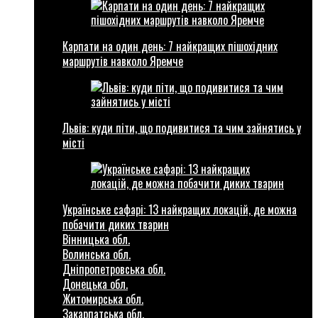
Карпати на один день: 7 найкращих пішохідних
маршрутів навколо Яремче
Львів: куди піти, що подивитися та чим зайнятись у
місті
Українське сафарі: 13 найкращих локацій, де можна
побачити диких тварин
Вінницька обл.
Волинська обл.
Дніпропетровська обл.
Донецька обл.
Житомирська обл.
Закарпатська обл.