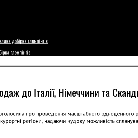
бірка глемпінгів
одаж до Італії, Німеччини та Сканд
голосила про проведення масштабного одноденного роз
 курортні регіони, надаючи чудову можливість сплану