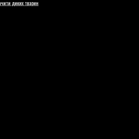
бачити диких тварин