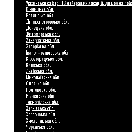
Українське сафарі: 13 найкращих локацій, де можна по
Вінницька обл.
Волинська обл.
Дніпропетровська обл.
Донецька обл.
Житомирська обл.
Закарпатська обл.
Запорізька обл.
Івано-Франківська обл.
Кіровоградська обл.
Київська обл.
Львівська обл.
Миколаївська обл.
Одеська обл.
Полтавська обл.
Рівненська обл.
Тернопілська обл.
Харківська обл.
Херсонська обл.
Хмельницька обл.
Черкаська обл.