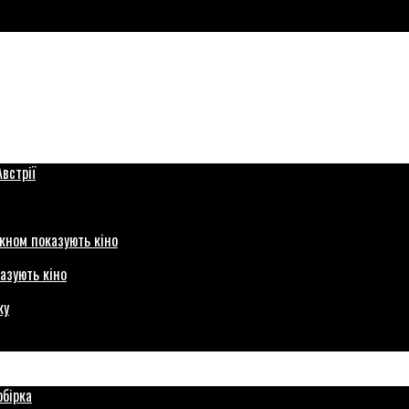
азують кіно