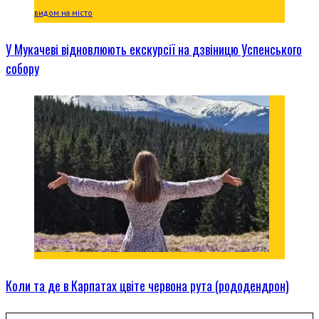
У Мукачеві відновлюють екскурсії на дзвіницю Успенського
собору
Коли та де в Карпатах цвіте червона рута (рододендрон)