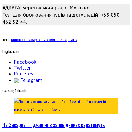
Адреса
: Берегівський р-н, с. Мужієво
Тел. для бронювання турів та дегустацій: +38 050
432 52 44.
Теги:
виноробні
Закарпатська область
Закарпаття
Поділитися
Facebook
Twitter
Pinterest
Telegram
Cхожі публікації
На Закарпатті джипінг в заповідниках каратимуть