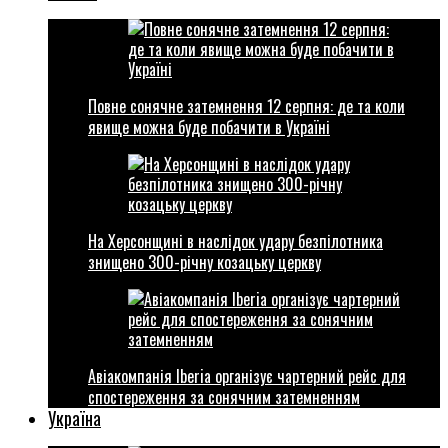
Повне сонячне затемнення 12 серпня: де та коли
явище можна буде побачити в Україні
На Херсонщині в наслідок удару безпілотника
знищено 300-річну козацьку церкву
Авіакомпанія Iberia організує чартерний рейс для
спостереження за сонячним затемненням
Україна