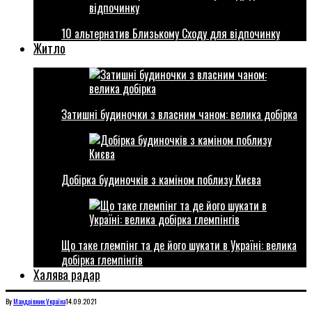
10 альтернатив Близькому Сходу для відпочинку
Житло
Затишні будиночки з власним чаном: велика добірка
Добірка будиночків з каміном поблизу Києва
Що таке глемпінг та де його шукати в Україні: велика
добірка глемпінгів
Халява радар
By
Мандрівник
Україна
14.09.2021