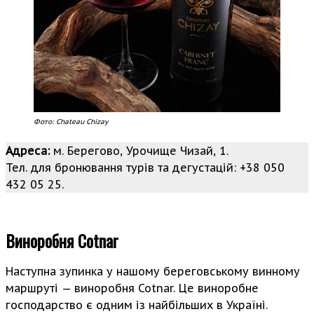
Фото: Chateau Chizay
Адреса:
м. Берегово, Урочище Чизай, 1.
Тел. для бронювання турів та дегустацій: +38 050
432 05 25.
Виноробня Cotnar
Наступна зупинка у нашому береговському винному
маршруті — виноробня Cotnar. Це виноробне
господарство є одним із найбільших в Україні.