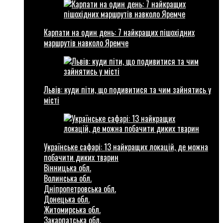
Карпати на один день: 7 найкращих пішохідних
маршрутів навколо Яремче
Львів: куди піти, що подивитися та чим зайнятись у
місті
Українське сафарі: 13 найкращих локацій, де можна
побачити диких тварин
Вінницька обл.
Волинська обл.
Дніпропетровська обл.
Донецька обл.
Житомирська обл.
Закарпатська обл.