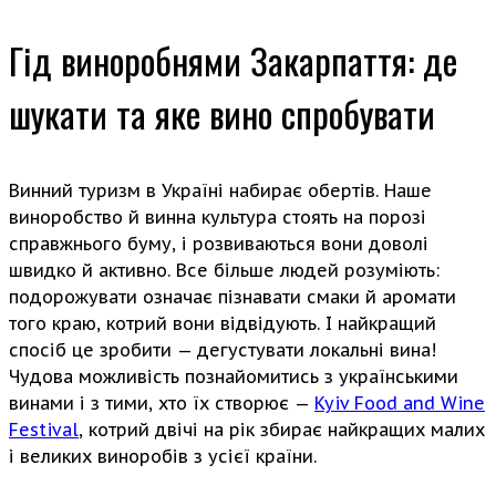
Гід виноробнями Закарпаття: де
шукати та яке вино спробувати
Винний туризм в Україні набирає обертів. Наше
виноробство й винна культура стоять на порозі
справжнього буму, і розвиваються вони доволі
швидко й активно. Все більше людей розуміють:
подорожувати означає пізнавати смаки й аромати
того краю, котрий вони відвідують. І найкращий
спосіб це зробити — дегустувати локальні вина!
Чудова можливість познайомитись з українськими
винами і з тими, хто їх створює —
Kyiv Food and Wine
Festival
, котрий двічі на рік збирає найкращих малих
і великих виноробів з усієї країни.