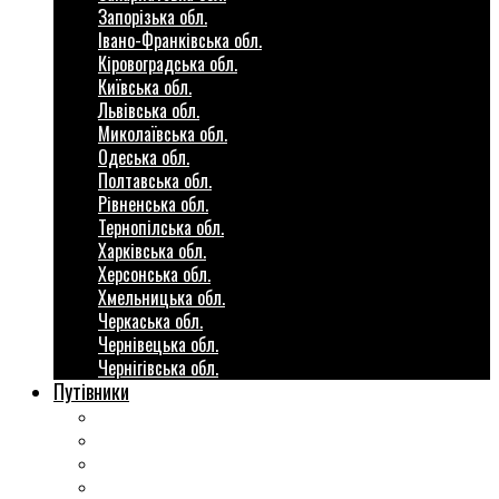
Запорізька обл.
Івано-Франківська обл.
Кіровоградська обл.
Київська обл.
Львівська обл.
Миколаївська обл.
Одеська обл.
Полтавська обл.
Рівненська обл.
Тернопілська обл.
Харківська обл.
Херсонська обл.
Хмельницька обл.
Черкаська обл.
Чернівецька обл.
Чернігівська обл.
Путівники
Готові маршрути
Міста України
Міні гіди закордон
Безкоштовні розваги