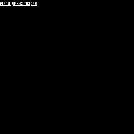
бачити диких тварин