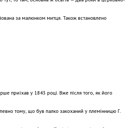
уйована за малюнком митця. Також встановлено
ше приїхав у 1843 році. Вже після того, як його
апевно тому, що був палко закоханий у племінницю Г.