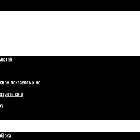
азують кіно