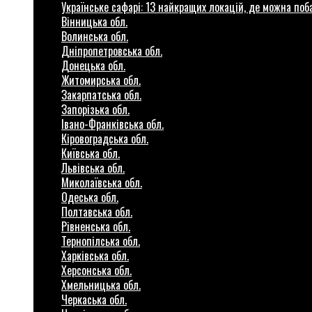
Українське сафарі: 13 найкращих локацій, де можна по
Вінницька обл.
Волинська обл.
Дніпропетровська обл.
Донецька обл.
Житомирська обл.
Закарпатська обл.
Запорізька обл.
Івано-Франківська обл.
Кіровоградська обл.
Київська обл.
Львівська обл.
Миколаївська обл.
Одеська обл.
Полтавська обл.
Рівненська обл.
Тернопілська обл.
Харківська обл.
Херсонська обл.
Хмельницька обл.
Черкаська обл.