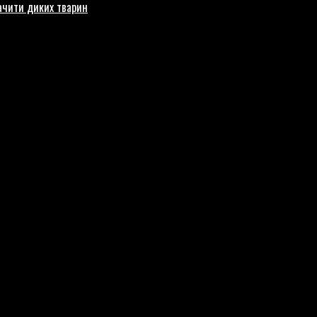
бачити диких тварин