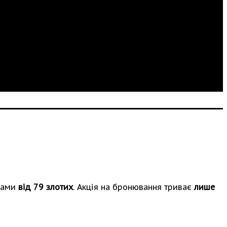
інами
від 79 злотих
. Акція на бронювання триває
лише