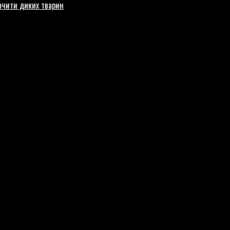
бачити диких тварин