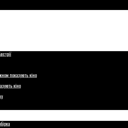
азують кіно