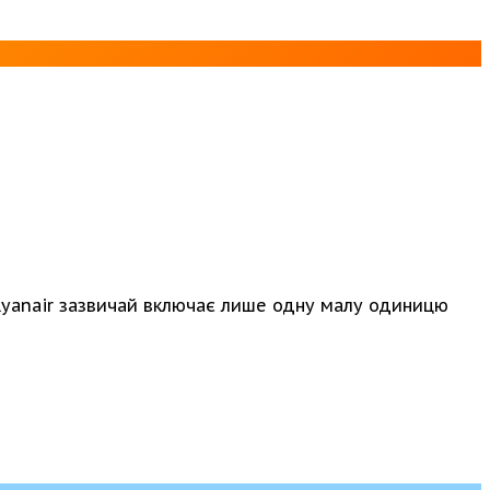
 Ryanair зазвичай включає лише одну малу одиницю