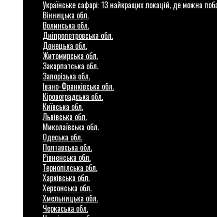
Українське сафарі: 13 найкращих локацій, де можна по
Вінницька обл.
Волинська обл.
Дніпропетровська обл.
Донецька обл.
Житомирська обл.
Закарпатська обл.
Запорізька обл.
Івано-Франківська обл.
Кіровоградська обл.
Київська обл.
Львівська обл.
Миколаївська обл.
Одеська обл.
Полтавська обл.
Рівненська обл.
Тернопілська обл.
Харківська обл.
Херсонська обл.
Хмельницька обл.
Черкаська обл.