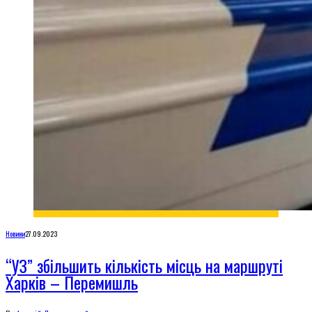
Новини
27.09.2023
“УЗ” збільшить кількість місць на маршруті
Харків – Перемишль