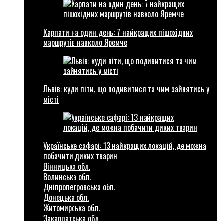
Карпати на один день: 7 найкращих пішохідних
маршрутів навколо Яремче
Львів: куди піти, що подивитися та чим зайнятись у
місті
Українське сафарі: 13 найкращих локацій, де можна
побачити диких тварин
Вінницька обл.
Волинська обл.
Дніпропетровська обл.
Донецька обл.
Житомирська обл.
Закарпатська обл.