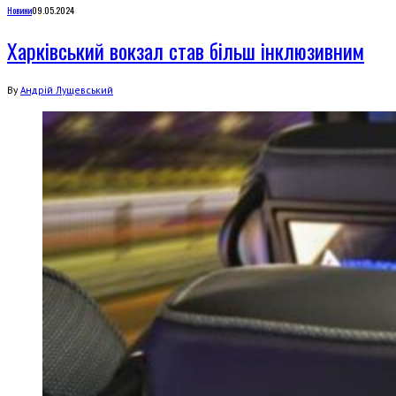
Новини
09.05.2024
Харківський вокзал став більш інклюзивним
By
Андрій Лущевський