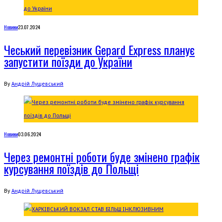
Новини
23.07.2024
Чеський перевізник Gepard Express планує
запустити поїзди до України
By
Андрій Лущевський
Новини
03.06.2024
Через ремонтні роботи буде змінено графік
курсування поїздів до Польщі
By
Андрій Лущевський