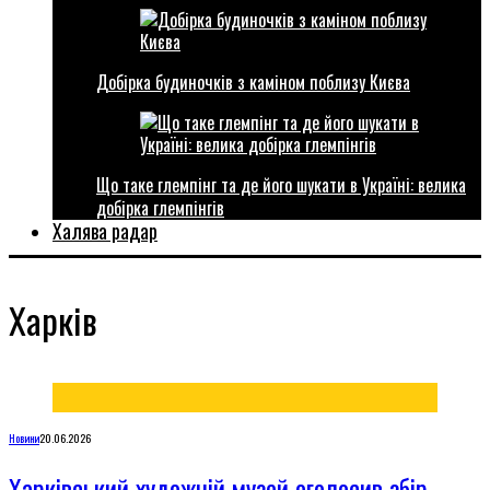
Добірка будиночків з каміном поблизу Києва
Що таке глемпінг та де його шукати в Україні: велика
добірка глемпінгів
Халява радар
Харків
Новини
20.06.2026
Харківський художній музей оголосив збір