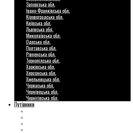
Запорізька обл.
Івано-Франківська обл.
Кіровоградська обл.
Київська обл.
Львівська обл.
Миколаївська обл.
Одеська обл.
Полтавська обл.
Рівненська обл.
Тернопілська обл.
Харківська обл.
Херсонська обл.
Хмельницька обл.
Черкаська обл.
Чернівецька обл.
Чернігівська обл.
Путівники
Готові маршрути
Міста України
Міні гіди закордон
Безкоштовні розваги