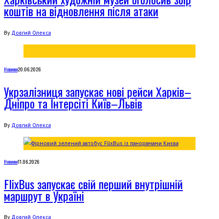
коштів на відновлення після атаки
By
Довгий Олекса
Новини
20.06.2026
Укрзалізниця запускає нові рейси Харків–
Дніпро та Інтерсіті Київ–Львів
By
Довгий Олекса
Новини
11.06.2026
FlixBus запускає свій перший внутрішній
маршрут в Україні
By
Довгий Олекса