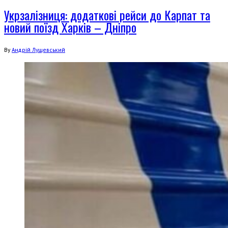
Укрзалізниця: додаткові рейси до Карпат та
новий поїзд Харків – Дніпро
By
Андрій Лущевський