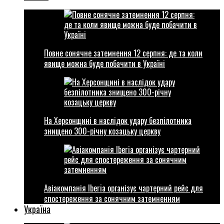
Повне сонячне затемнення 12 серпня: де та коли
явище можна буде побачити в Україні
На Херсонщині в наслідок удару безпілотника
знищено 300-річну козацьку церкву
Авіакомпанія Iberia організує чартерний рейс для
спостереження за сонячним затемненням
Україна