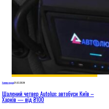
Халява радар
21.03.2024
Шалений четвер Autolux: автобуси Київ –
Харків — від ₴100