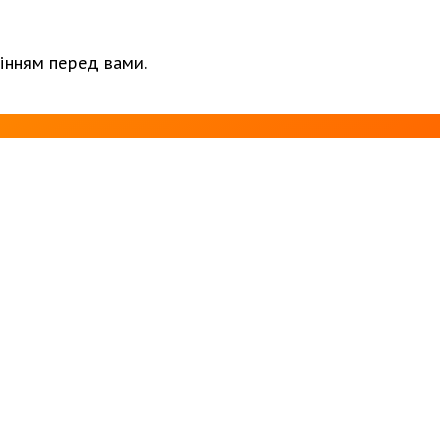
інням перед вами.