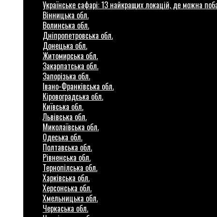
Українське сафарі: 13 найкращих локацій, де можна по
Вінницька обл.
Волинська обл.
Дніпропетровська обл.
Донецька обл.
Житомирська обл.
Закарпатська обл.
Запорізька обл.
Івано-Франківська обл.
Кіровоградська обл.
Київська обл.
Львівська обл.
Миколаївська обл.
Одеська обл.
Полтавська обл.
Рівненська обл.
Тернопілська обл.
Харківська обл.
Херсонська обл.
Хмельницька обл.
Черкаська обл.