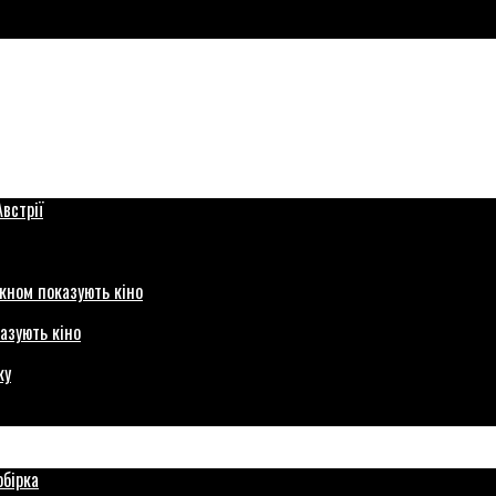
азують кіно