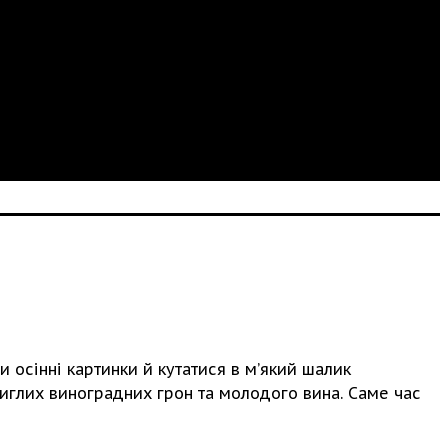
и осінні картинки й кутатися в м’який шалик
тиглих виноградних грон та молодого вина. Саме час