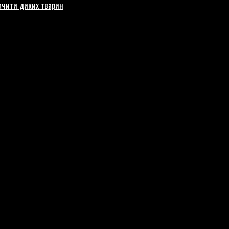
бачити диких тварин