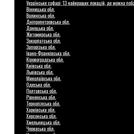
Українське сафарі: 13 найкращих локацій, де можна по
Вінницька обл.
Волинська обл.
Дніпропетровська обл.
Донецька обл.
Житомирська обл.
Закарпатська обл.
Запорізька обл.
Івано-Франківська обл.
Кіровоградська обл.
Київська обл.
Львівська обл.
Миколаївська обл.
Одеська обл.
Полтавська обл.
Рівненська обл.
Тернопілська обл.
Харківська обл.
Херсонська обл.
Хмельницька обл.
Черкаська обл.