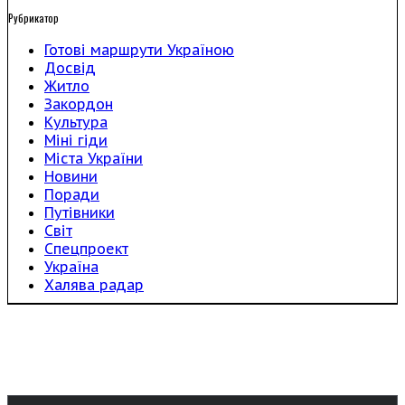
Рубрикатор
Готові маршрути Україною
Досвід
Житло
Закордон
Культура
Міні гіди
Міста України
Новини
Поради
Путівники
Світ
Спецпроект
Україна
Халява радар