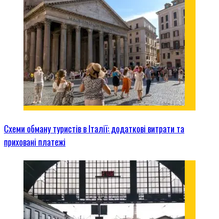
Схеми обману туристів в Італії: додаткові витрати та
приховані платежі