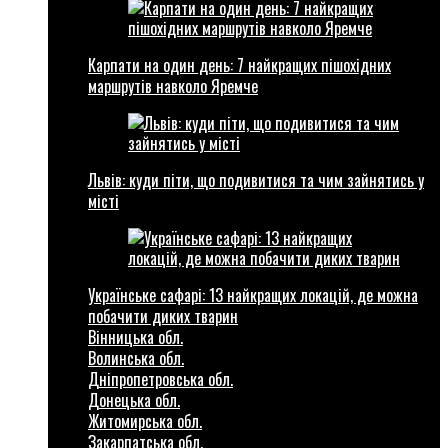
Карпати на один день: 7 найкращих пішохідних
маршрутів навколо Яремче
Львів: куди піти, що подивитися та чим зайнятись у
місті
Українське сафарі: 13 найкращих локацій, де можна
побачити диких тварин
Вінницька обл.
Волинська обл.
Дніпропетровська обл.
Донецька обл.
Житомирська обл.
Закарпатська обл.