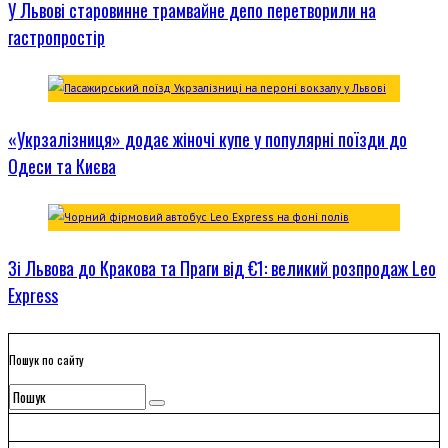
У Львові старовинне трамвайне депо перетворили на
гастропростір
«Укрзалізниця» додає жіночі купе у популярні поїзди до
Одеси та Києва
Зі Львова до Кракова та Праги від €1: великий розпродаж Leo
Express
Пошук по сайту