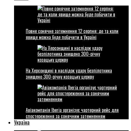
Повне сонячне затемнення 12 серпня: де та коли
явище можна буде побачити в Україні
На Херсонщині в наслідок удару безпілотника
знищено 300-річну козацьку церкву
Авіакомпанія Iberia організує чартерний рейс для
спостереження за сонячним затемненням
Україна