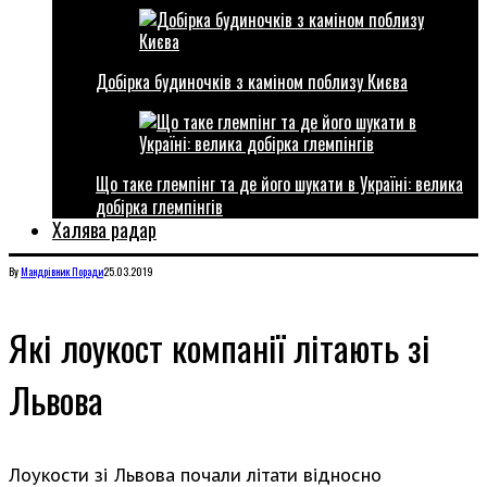
Добірка будиночків з каміном поблизу Києва
Що таке глемпінг та де його шукати в Україні: велика
добірка глемпінгів
Халява радар
By
Мандрівник
Поради
25.03.2019
Які лоукост компанії літають зі
Львова
Лоукости зі Львова почали літати відносно