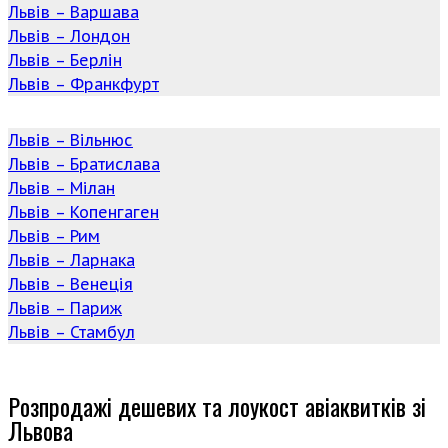
Львів – Варшава
Львів – Лондон
Львів – Берлін
Львів – Франкфурт
Львів – Вільнюс
Львів – Братислава
Львів – Мілан
Львів – Копенгаген
Львів – Рим
Львів – Ларнака
Львів – Венеція
Львів – Париж
Львів – Стамбул
Розпродажі дешевих та лоукост авіаквитків зі
Львова