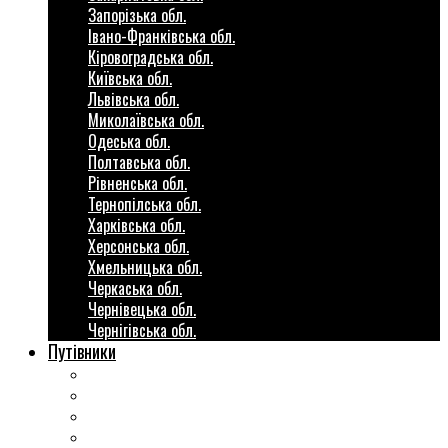
Запорізька обл.
Івано-Франківська обл.
Кіровоградська обл.
Київська обл.
Львівська обл.
Миколаївська обл.
Одеська обл.
Полтавська обл.
Рівненська обл.
Тернопілська обл.
Харківська обл.
Херсонська обл.
Хмельницька обл.
Черкаська обл.
Чернівецька обл.
Чернігівська обл.
Путівники
Готові маршрути
Міста України
Міні гіди закордон
Безкоштовні розваги