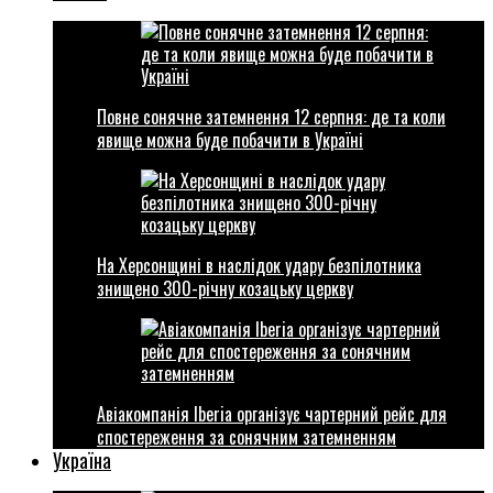
Повне сонячне затемнення 12 серпня: де та коли
явище можна буде побачити в Україні
На Херсонщині в наслідок удару безпілотника
знищено 300-річну козацьку церкву
Авіакомпанія Iberia організує чартерний рейс для
спостереження за сонячним затемненням
Україна