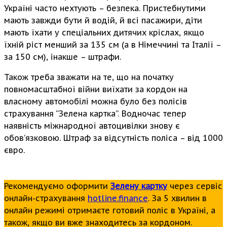
Україні часто нехтують – безпека. Пристебнутими
мають завжди бути й водій, й всі пасажири, діти
мають їхати у спеціальних дитячих кріслах, якщо
їхній ріст менший за 135 см (а в Німеччині та Італії –
за 150 см), інакше – штрафи.
Також треба зважати на те, що на початку
повномасштабної війни виїхати за кордон на
власному автомобілі можна було без полісів
страхування “Зелена картка”. Водночас тепер
наявність міжнародної автоцивілки знову є
обов’язковою. Штраф за відсутність поліса – від 1000
євро.
Рекомендуємо оформити
Зелену картку
через сервіс
онлайн-страхування
hotline.finance
. За 5 хвилин в
онлайн режимі отримаєте готовий поліс в Україні, а
також, якщо ви вже знаходитесь за кордоном.