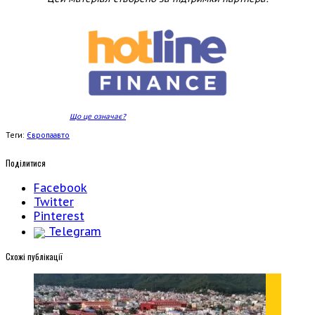
Що це означає?
Теги:
Європа
авто
Поділитися
Facebook
Twitter
Pinterest
Telegram
Cхожі публікації