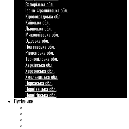
Запорізька обл.
Івано-Франківська обл.
Кіровоградська обл.
Київська обл.
Львівська обл.
Миколаївська обл.
Одеська обл.
Полтавська обл.
Рівненська обл.
Тернопілська обл.
Харківська обл.
Херсонська обл.
Хмельницька обл.
Черкаська обл.
Чернівецька обл.
Чернігівська обл.
Путівники
Готові маршрути
Міста України
Міні гіди закордон
Безкоштовні розваги