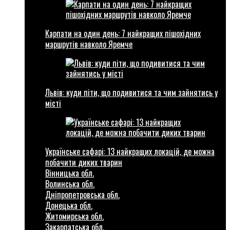
Карпати на один день: 7 найкращих пішохідних
маршрутів навколо Яремче
Львів: куди піти, що подивитися та чим зайнятись у
місті
Українське сафарі: 13 найкращих локацій, де можна
побачити диких тварин
Вінницька обл.
Волинська обл.
Дніпропетровська обл.
Донецька обл.
Житомирська обл.
Закарпатська обл.