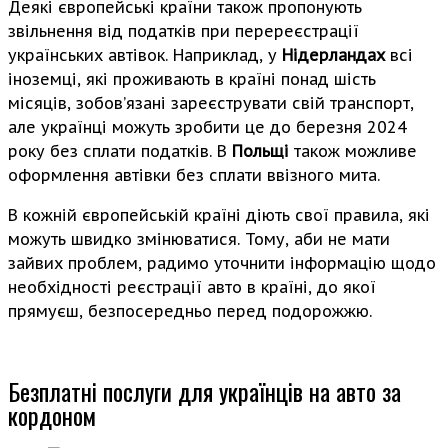
Деякі європейські країни також пропонують
звільнення від податків при перереєстрації
українських автівок. Наприклад, у
Нідерландах
всі
іноземці, які проживають в країні понад шість
місяців, зобов’язані зареєструвати свій транспорт,
але українці можуть зробити це до березня 2024
року без сплати податків. В
Польщі
також можливе
оформлення автівки без сплати ввізного мита.
В кожній європейській країні діють свої правила, які
можуть швидко змінюватися. Тому, аби не мати
зайвих проблем, радимо уточнити інформацію щодо
необхідності реєстрації авто в країні, до якої
прямуєш, безпосередньо перед подорожжю.
Безплатні послуги для українців на авто за
кордоном