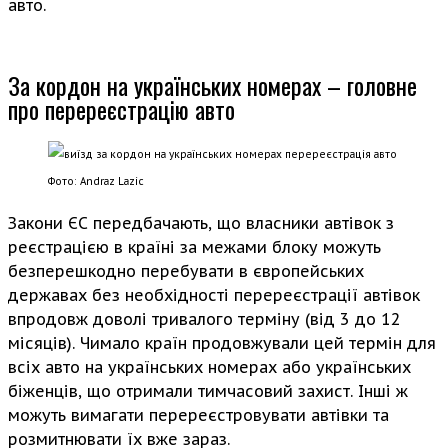
авто.
За кордон на українських номерах – головне
про перереєстрацію авто
Фото: Andraz Lazic
Закони ЄС передбачають, що власники автівок з
реєстрацією в країні за межами блоку можуть
безперешкодно перебувати в європейських
державах без необхідності перереєстрації автівок
впродовж доволі тривалого терміну (від 3 до 12
місяців). Чимало країн продовжували цей термін для
всіх авто на українських номерах або українських
біженців, що отримали тимчасовий захист. Інші ж
можуть вимагати перереєстровувати автівки та
розмитнювати їх вже зараз.