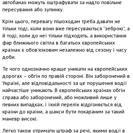
автобанах можуть оштрафувати за надто повільне
пересування або зупинку.
Крім цього, перевагу пішоходам треба давати не
тільки тоді, коли вони вже пересуваються “зеброю”, а
й тоді, коли до неї тільки підходять, а використання
фар ближнього світла в багатьох європейських
країнах є обов’язковим незалежно від сезону і часу
доби.
Те чого однозначно краще уникати на європейських
дорогах – обгін по правій стороні. Він заборонений в
Україні, але відповідальності за це порушення водії
найчастіше уникають. В європейських країнах обгін
справа або заборонений, або можливий лише у
певних випадках, і їхній перелік відрізняється від
країни до країни, а шанси бути покараним за такий
маневр високі.
Легко також отримати штраф за речі, якими водії в