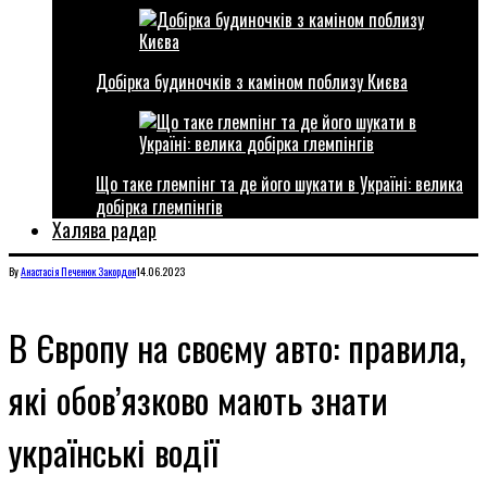
Добірка будиночків з каміном поблизу Києва
Що таке глемпінг та де його шукати в Україні: велика
добірка глемпінгів
Халява радар
By
Анастасія Печенюк
Закордон
14.06.2023
В Європу на своєму авто: правила,
які обов’язково мають знати
українські водії