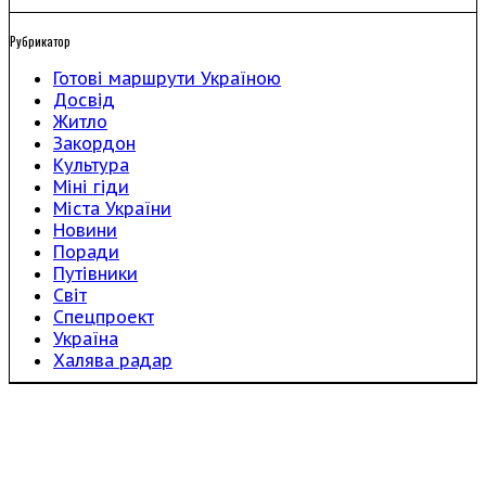
Рубрикатор
Готові маршрути Україною
Досвід
Житло
Закордон
Культура
Міні гіди
Міста України
Новини
Поради
Путівники
Світ
Спецпроект
Україна
Халява радар