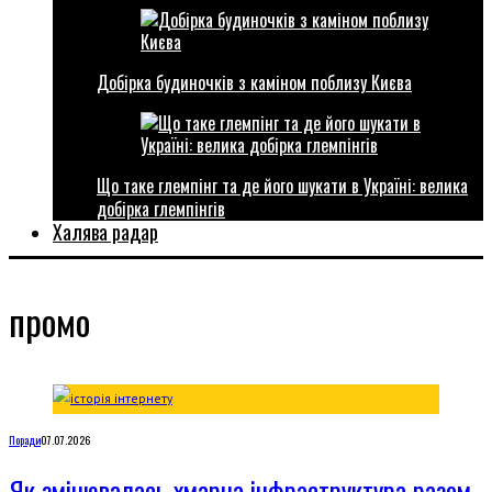
Добірка будиночків з каміном поблизу Києва
Що таке глемпінг та де його шукати в Україні: велика
добірка глемпінгів
Халява радар
промо
Поради
07.07.2026
Як змінювалась хмарна інфраструктура разом