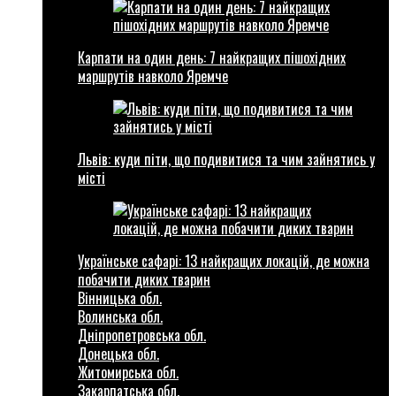
Карпати на один день: 7 найкращих пішохідних
маршрутів навколо Яремче
Львів: куди піти, що подивитися та чим зайнятись у
місті
Українське сафарі: 13 найкращих локацій, де можна
побачити диких тварин
Вінницька обл.
Волинська обл.
Дніпропетровська обл.
Донецька обл.
Житомирська обл.
Закарпатська обл.