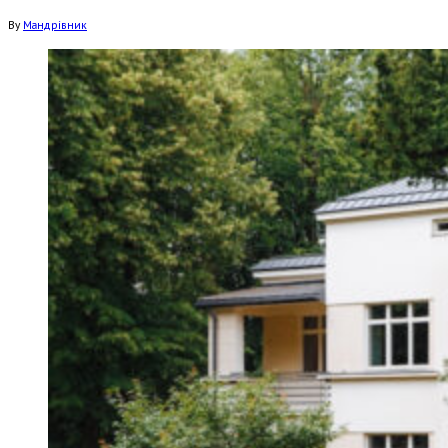
By
Мандрівник