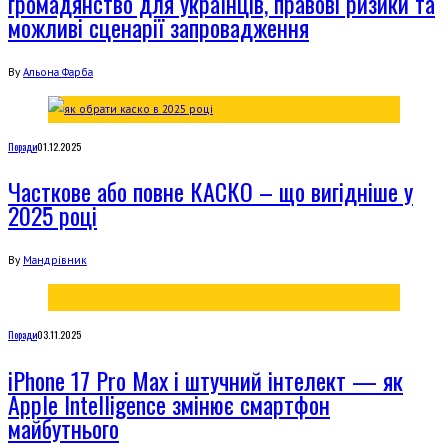
громадянство для українців, правові ризики та
можливі сценарії запровадження
By
Альона Фарба
Поради
01.12.2025
Часткове або повне КАСКО – що вигідніше у
2025 році
By
Мандрівник
Поради
03.11.2025
iPhone 17 Pro Max і штучний інтелект — як
Apple Intelligence змінює смартфон
майбутнього