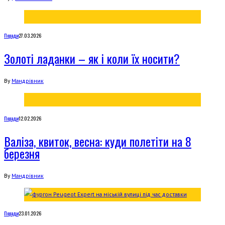
Поради
27.03.2026
Золоті ладанки – як і коли їх носити?
By
Мандрівник
Поради
12.02.2026
Валіза, квиток, весна: куди полетіти на 8
березня
By
Мандрівник
Поради
23.01.2026