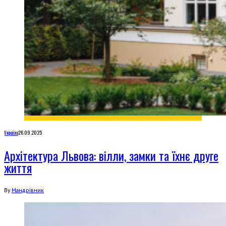
Україна
26.09.2025
Архітектура Львова: вілли, замки та їхнє друге
життя
By
Мандрівник