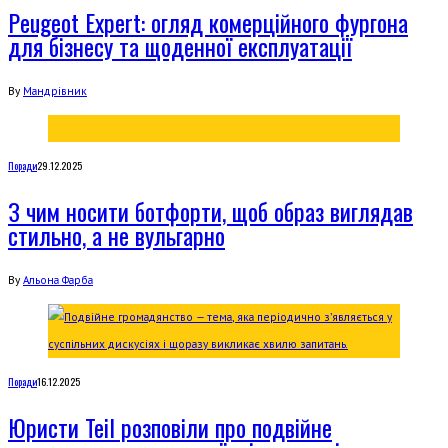
Peugeot Expert: огляд комерційного фургона
для бізнесу та щоденної експлуатації
By
Мандрівник
Поради
29.12.2025
З чим носити ботфорти, щоб образ виглядав
стильно, а не вульгарно
By
Альона Фарба
Поради
16.12.2025
Юристи Teil розповіли про подвійне