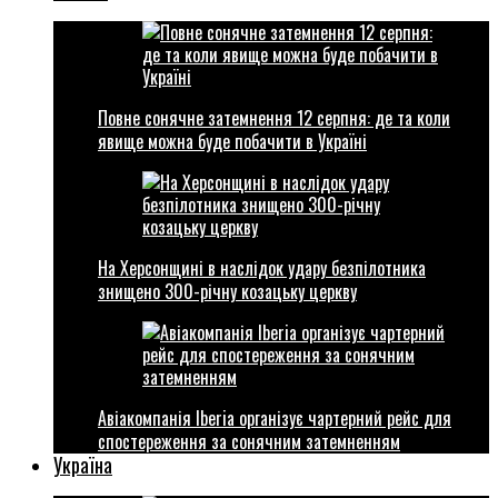
Повне сонячне затемнення 12 серпня: де та коли
явище можна буде побачити в Україні
На Херсонщині в наслідок удару безпілотника
знищено 300-річну козацьку церкву
Авіакомпанія Iberia організує чартерний рейс для
спостереження за сонячним затемненням
Україна