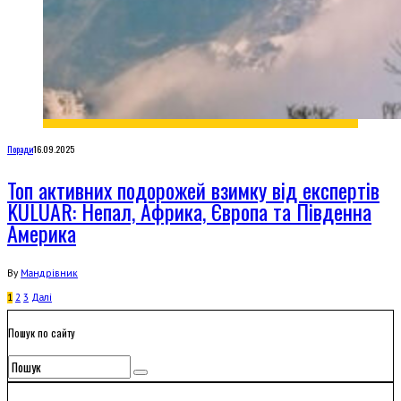
Поради
16.09.2025
Топ активних подорожей взимку від експертів
KULUAR: Непал, Африка, Європа та Південна
Америка
By
Мандрівник
1
2
3
Далi
Пошук по сайту