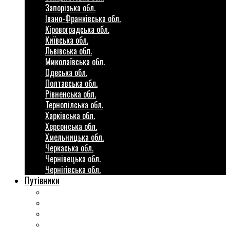
Запорізька обл.
Івано-Франківська обл.
Кіровоградська обл.
Київська обл.
Львівська обл.
Миколаївська обл.
Одеська обл.
Полтавська обл.
Рівненська обл.
Тернопілська обл.
Харківська обл.
Херсонська обл.
Хмельницька обл.
Черкаська обл.
Чернівецька обл.
Чернігівська обл.
Путівники
Готові маршрути
Міста України
Міні гіди закордон
Безкоштовні розваги