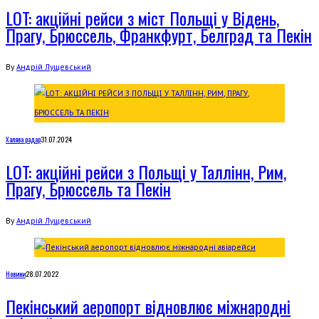
LOT: акційні рейси з міст Польщі у Відень,
Прагу, Брюссель, Франкфурт, Белград та Пекін
By
Андрій Лущевський
Халява радар
31.07.2024
LOT: акційні рейси з Польщі у Таллінн, Рим,
Прагу, Брюссель та Пекін
By
Андрій Лущевський
Новини
28.07.2022
Пекінський аеропорт відновлює міжнародні