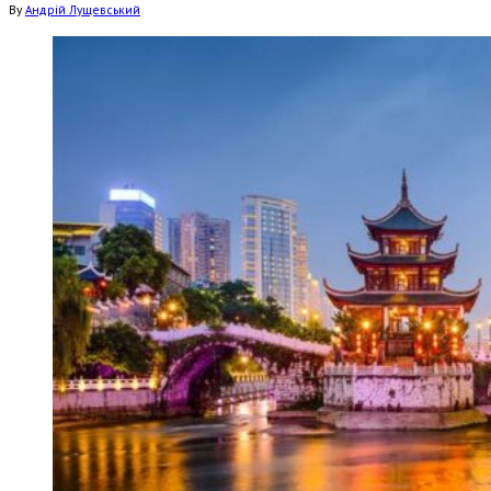
By
Андрій Лущевський