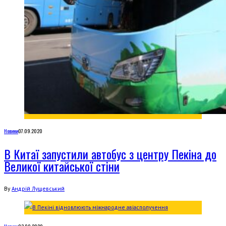
Новини
07.09.2020
В Китаї запустили автобус з центру Пекіна до
Великої китайської стіни
By
Андрій Лущевський