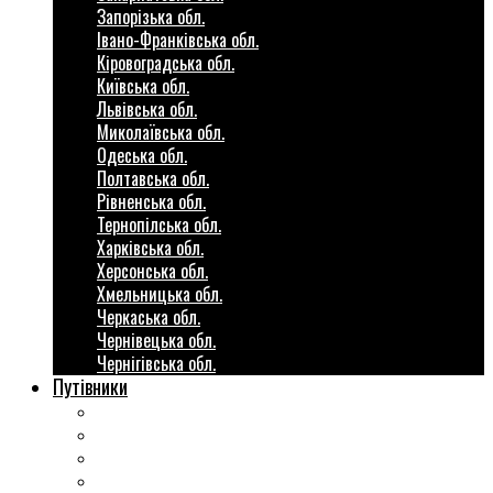
Запорізька обл.
Івано-Франківська обл.
Кіровоградська обл.
Київська обл.
Львівська обл.
Миколаївська обл.
Одеська обл.
Полтавська обл.
Рівненська обл.
Тернопілська обл.
Харківська обл.
Херсонська обл.
Хмельницька обл.
Черкаська обл.
Чернівецька обл.
Чернігівська обл.
Путівники
Готові маршрути
Міста України
Міні гіди закордон
Безкоштовні розваги