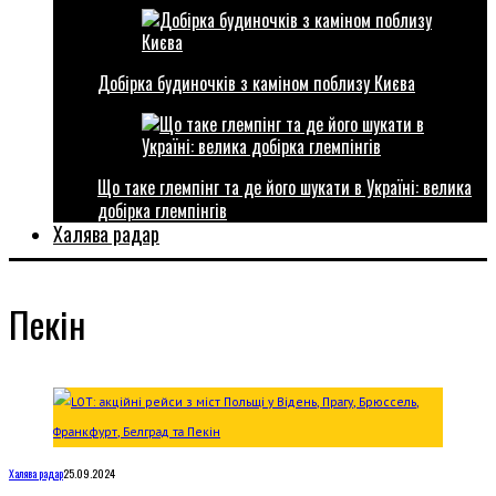
Добірка будиночків з каміном поблизу Києва
Що таке глемпінг та де його шукати в Україні: велика
добірка глемпінгів
Халява радар
Пекін
Халява радар
25.09.2024