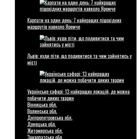
Карпати на один день: 7 найкращих пішохідних
маршрутів навколо Яремче
Львів: куди піти, що подивитися та чим зайнятись у
місті
Українське сафарі: 13 найкращих локацій, де можна
побачити диких тварин
Вінницька обл.
Волинська обл.
Дніпропетровська обл.
Донецька обл.
Житомирська обл.
Закарпатська обл.