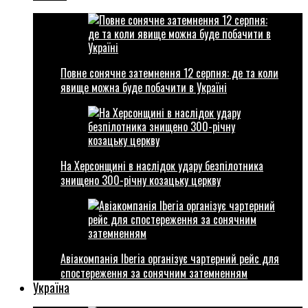
Повне сонячне затемнення 12 серпня: де та коли
явище можна буде побачити в Україні
На Херсонщині в наслідок удару безпілотника
знищено 300-річну козацьку церкву
Авіакомпанія Iberia організує чартерний рейс для
спостереження за сонячним затемненням
Україна