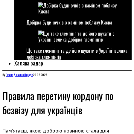
Добірка будиночків з каміном поблизу Києва
Що таке глемпінг та де його шукати в Україні: велика
добірка глемпінгів
Халява радар
By
Галина Данилюк
Поради
20.06.2025
Правила перетину кордону по
безвізу для українців
Пам’ятаєш, якою доброю новиною стала для