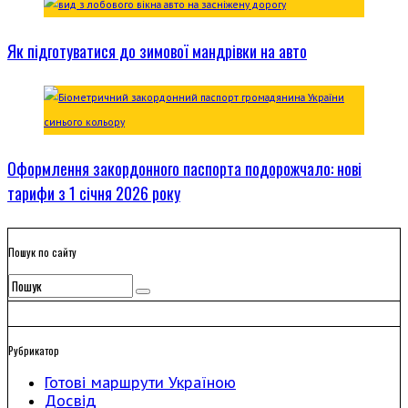
Як підготуватися до зимової мандрівки на авто
Оформлення закордонного паспорта подорожчало: нові
тарифи з 1 січня 2026 року
Пошук по сайту
Рубрикатор
Готові маршрути Україною
Досвід