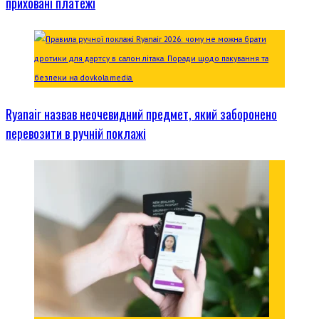
приховані платежі
Ryanair назвав неочевидний предмет, який заборонено
перевозити в ручній поклажі