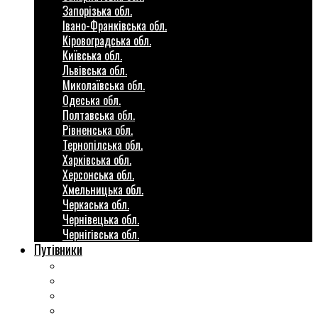
Запорізька обл.
Івано-Франківська обл.
Кіровоградська обл.
Київська обл.
Львівська обл.
Миколаївська обл.
Одеська обл.
Полтавська обл.
Рівненська обл.
Тернопілська обл.
Харківська обл.
Херсонська обл.
Хмельницька обл.
Черкаська обл.
Чернівецька обл.
Чернігівська обл.
Путівники
Готові маршрути
Міста України
Міні гіди закордон
Безкоштовні розваги