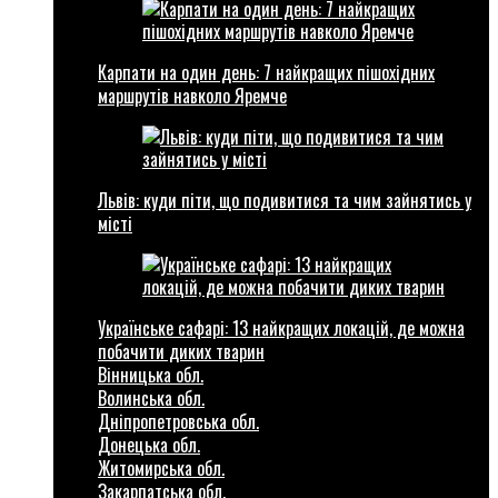
Карпати на один день: 7 найкращих пішохідних
маршрутів навколо Яремче
Львів: куди піти, що подивитися та чим зайнятись у
місті
Українське сафарі: 13 найкращих локацій, де можна
побачити диких тварин
Вінницька обл.
Волинська обл.
Дніпропетровська обл.
Донецька обл.
Житомирська обл.
Закарпатська обл.