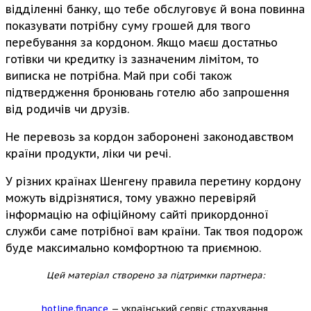
відділенні банку, що тебе обслуговує й вона повинна
показувати потрібну суму грошей для твого
перебування за кордоном. Якщо маєш достатньо
готівки чи кредитку із зазначеним лімітом, то
виписка не потрібна. Май при собі також
підтвердження бронювань готелю або запрошення
від родичів чи друзів.
Не перевозь за кордон заборонені законодавством
країни продукти, ліки чи речі.
У різних країнах Шенгену правила перетину кордону
можуть відрізнятися, тому уважно перевіряй
інформацію на офіційному сайті прикордонної
служби саме потрібної вам країни. Так твоя подорож
буде максимально комфортною та приємною.
Цей матеріал створено за підтримки партнера:
hotline.finance
— український сервіс страхування,