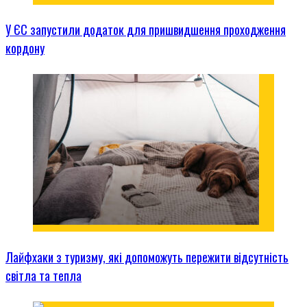
У ЄС запустили додаток для пришвидшення проходження
кордону
Лайфхаки з туризму, які допоможуть пережити відсутність
світла та тепла