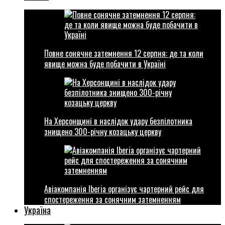
Повне сонячне затемнення 12 серпня: де та коли
явище можна буде побачити в Україні
На Херсонщині в наслідок удару безпілотника
знищено 300-річну козацьку церкву
Авіакомпанія Iberia організує чартерний рейс для
спостереження за сонячним затемненням
Україна