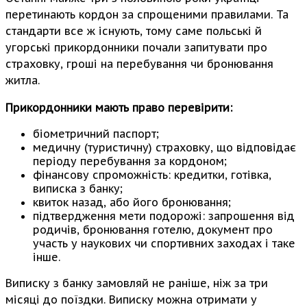
перетинають кордон за спрощеними правилами. Та
стандарти все ж існують, тому саме польські й
угорські прикордонники почали запитувати про
страховку, гроші на перебування чи бронювання
житла.
Прикордонники мають право перевірити:
біометричний паспорт;
медичну (туристичну) страховку, що відповідає
періоду перебування за кордоном;
фінансову спроможність: кредитки, готівка,
виписка з банку;
квиток назад, або його бронювання;
підтвердження мети подорожі: запрошення від
родичів, бронювання готелю, документ про
участь у наукових чи спортивних заходах і таке
інше.
Виписку з банку замовляй не раніше, ніж за три
місяці до поїздки. Виписку можна отримати у